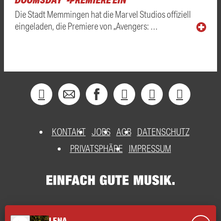
Die Stadt Memmingen hat die Marvel Studios offiziell
eingeladen, die Premiere von „Avengers: …
KONTAKT
JOBS
AGB
DATENSCHUTZ
PRIVATSPHÄRE
IMPRESSUM
LENA