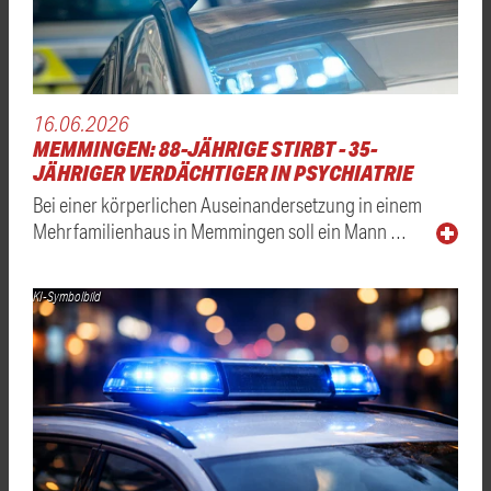
16.06.2026
MEMMINGEN: 88-JÄHRIGE STIRBT - 35-
JÄHRIGER VERDÄCHTIGER IN PSYCHIATRIE
Bei einer körperlichen Auseinandersetzung in einem
Mehrfamilienhaus in Memmingen soll ein Mann …
KI-Symbolbild