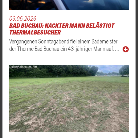
09.06.2026
BAD BUCHAU: NACKTER MANN BELÄSTIGT
THERMALBESUCHER
Vergangenen Sonntagabend fiel einem Bademeister
der Therme Bad Buchau ein 43-jähriger Mann auf. …
Polizeipräsidium Ulm