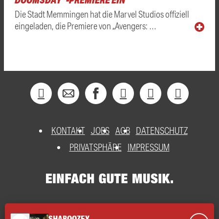
Die Stadt Memmingen hat die Marvel Studios offiziell
eingeladen, die Premiere von „Avengers: …
KONTAKT
JOBS
AGB
DATENSCHUTZ
PRIVATSPHÄRE
IMPRESSUM
SHABOOZEY