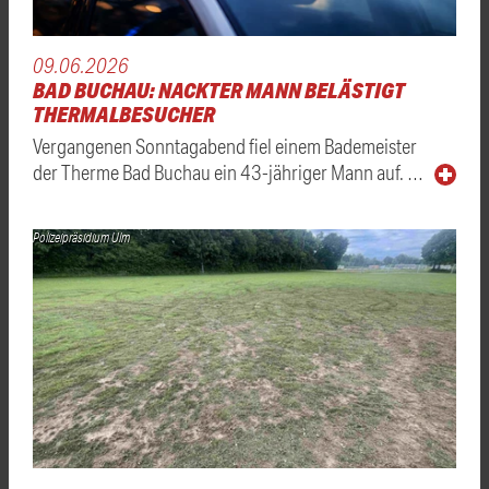
09.06.2026
BAD BUCHAU: NACKTER MANN BELÄSTIGT
THERMALBESUCHER
Vergangenen Sonntagabend fiel einem Bademeister
der Therme Bad Buchau ein 43-jähriger Mann auf. …
Polizeipräsidium Ulm