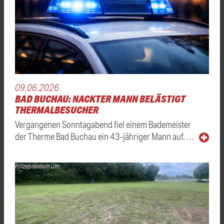
09.06.2026
BAD BUCHAU: NACKTER MANN BELÄSTIGT
THERMALBESUCHER
Vergangenen Sonntagabend fiel einem Bademeister
der Therme Bad Buchau ein 43-jähriger Mann auf. …
Polizeipräsidium Ulm