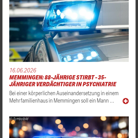
16.06.2026
MEMMINGEN: 88-JÄHRIGE STIRBT - 35-
JÄHRIGER VERDÄCHTIGER IN PSYCHIATRIE
Bei einer körperlichen Auseinandersetzung in einem
Mehrfamilienhaus in Memmingen soll ein Mann …
KI-Symbolbild