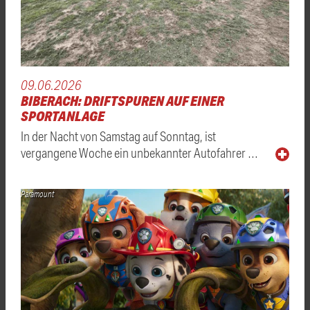
09.06.2026
BIBERACH: DRIFTSPUREN AUF EINER
SPORTANLAGE
In der Nacht von Samstag auf Sonntag, ist
vergangene Woche ein unbekannter Autofahrer …
Paramount