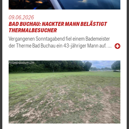
09.06.2026
BAD BUCHAU: NACKTER MANN BELÄSTIGT
THERMALBESUCHER
Vergangenen Sonntagabend fiel einem Bademeister
der Therme Bad Buchau ein 43-jähriger Mann auf. …
Polizeipräsidium Ulm