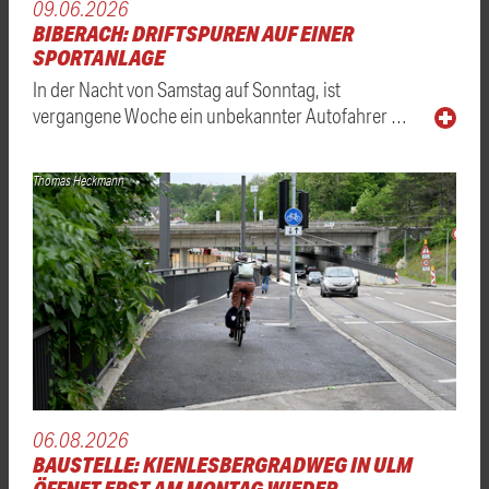
09.06.2026
BIBERACH: DRIFTSPUREN AUF EINER
SPORTANLAGE
In der Nacht von Samstag auf Sonntag, ist
vergangene Woche ein unbekannter Autofahrer …
Thomas Heckmann
06.08.2026
BAUSTELLE: KIENLESBERGRADWEG IN ULM
ÖFFNET ERST AM MONTAG WIEDER