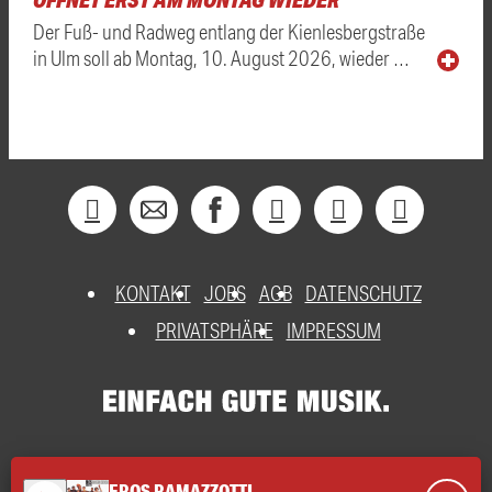
Der Fuß- und Radweg entlang der Kienlesbergstraße
in Ulm soll ab Montag, 10. August 2026, wieder …
KONTAKT
JOBS
AGB
DATENSCHUTZ
PRIVATSPHÄRE
IMPRESSUM
EROS RAMAZZOTTI