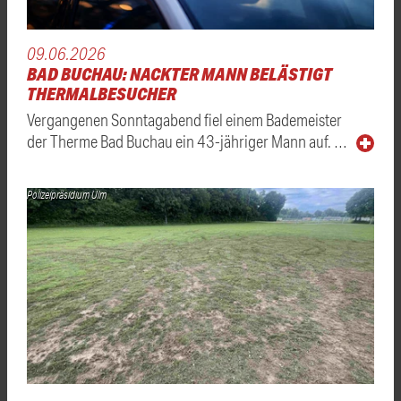
09.06.2026
BAD BUCHAU: NACKTER MANN BELÄSTIGT
THERMALBESUCHER
Vergangenen Sonntagabend fiel einem Bademeister
der Therme Bad Buchau ein 43-jähriger Mann auf. …
Polizeipräsidium Ulm