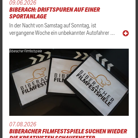
09.06.2026
BIBERACH: DRIFTSPUREN AUF EINER
SPORTANLAGE
In der Nacht von Samstag auf Sonntag, ist
vergangene Woche ein unbekannter Autofahrer …
Biberacher Filmfestspiele
07.08.2026
BIBERACHER FILMFESTSPIELE SUCHEN WIEDER
DIE KREATIVSTEN SCHAUFENSTER