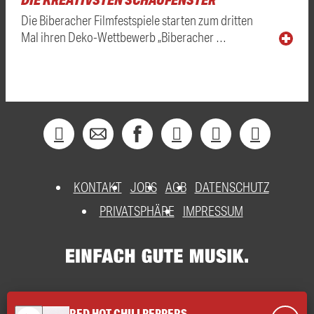
Die Biberacher Filmfestspiele starten zum dritten
Mal ihren Deko-Wettbewerb „Biberacher …
KONTAKT
JOBS
AGB
DATENSCHUTZ
PRIVATSPHÄRE
IMPRESSUM
RED HOT CHILI PEPPERS