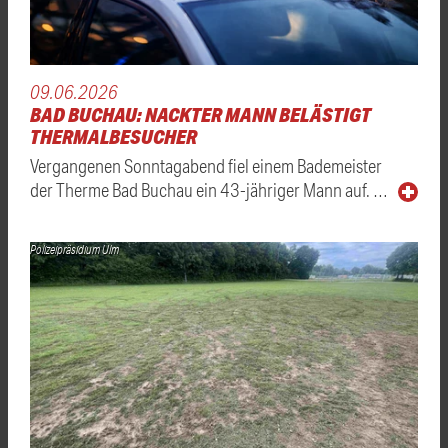
09.06.2026
BAD BUCHAU: NACKTER MANN BELÄSTIGT
THERMALBESUCHER
Vergangenen Sonntagabend fiel einem Bademeister
der Therme Bad Buchau ein 43-jähriger Mann auf. …
Polizeipräsidium Ulm