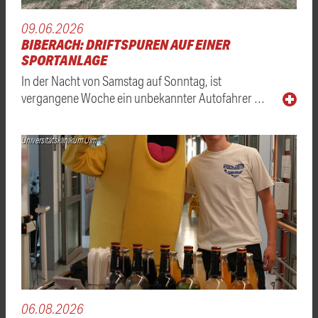
09.06.2026
BIBERACH: DRIFTSPUREN AUF EINER
SPORTANLAGE
In der Nacht von Samstag auf Sonntag, ist
vergangene Woche ein unbekannter Autofahrer …
Universitätsklinikum Ulm
06.08.2026