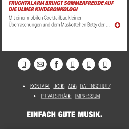
FRUCHTALARM BRINGT SOMMERFREUDE AUF
DIE ULMER KINDERONKOLOGI
Mit einer mobilen Cocktailbar, kleinen
Überraschungen und dem Maskottchen Betty der …
KONTAKT
JOBS
AGB
DATENSCHUTZ
PRIVATSPHÄRE
IMPRESSUM