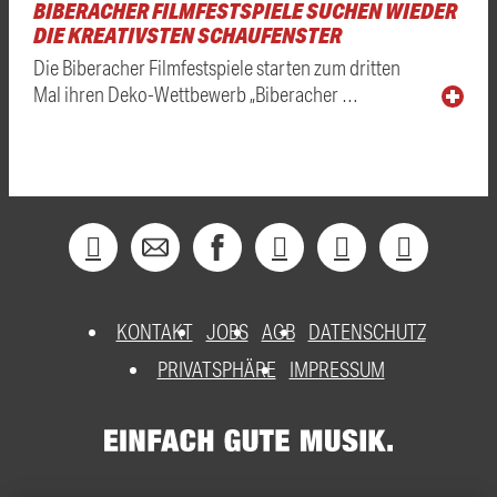
BIBERACHER FILMFESTSPIELE SUCHEN WIEDER
DIE KREATIVSTEN SCHAUFENSTER
Die Biberacher Filmfestspiele starten zum dritten
Mal ihren Deko-Wettbewerb „Biberacher …
KONTAKT
JOBS
AGB
DATENSCHUTZ
PRIVATSPHÄRE
IMPRESSUM