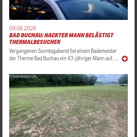
09.06.2026
BAD BUCHAU: NACKTER MANN BELÄSTIGT
THERMALBESUCHER
Vergangenen Sonntagabend fiel einem Bademeister
der Therme Bad Buchau ein 43-jähriger Mann auf. …
Polizeipräsidium Ulm