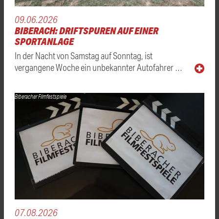
09.06.2026
BIBERACH: DRIFTSPUREN AUF EINER
SPORTANLAGE
In der Nacht von Samstag auf Sonntag, ist
vergangene Woche ein unbekannter Autofahrer …
Biberacher Filmfestspiele
07.08.2026