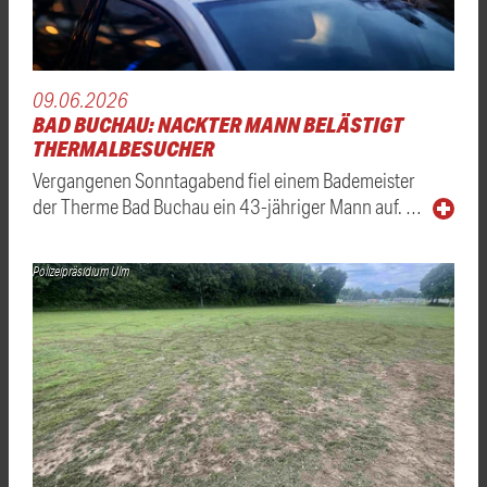
09.06.2026
BAD BUCHAU: NACKTER MANN BELÄSTIGT
THERMALBESUCHER
Vergangenen Sonntagabend fiel einem Bademeister
der Therme Bad Buchau ein 43-jähriger Mann auf. …
Polizeipräsidium Ulm