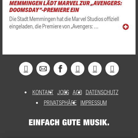
MEMMINGEN LÄDT MARVEL ZUR „AVENGERS:
DOOMSDAY“-PREMIERE EIN
Die Stadt Memmingen hat die Marvel Studios offiziell
eingeladen, die Premiere von „Avengers: …
KONTAKT
JOBS
AGB
DATENSCHUTZ
PRIVATSPHÄRE
IMPRESSUM