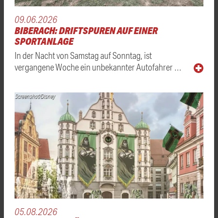
09.06.2026
BIBERACH: DRIFTSPUREN AUF EINER
SPORTANLAGE
In der Nacht von Samstag auf Sonntag, ist
vergangene Woche ein unbekannter Autofahrer …
Screenshot/Disney
05.08.2026