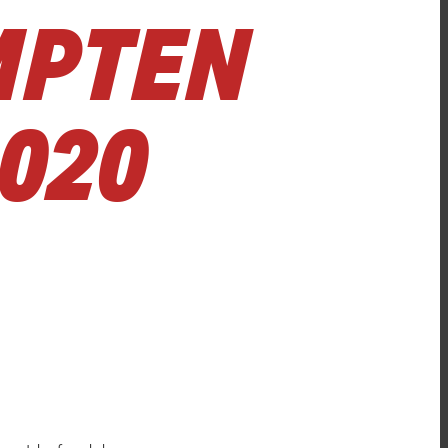
MPTEN
020