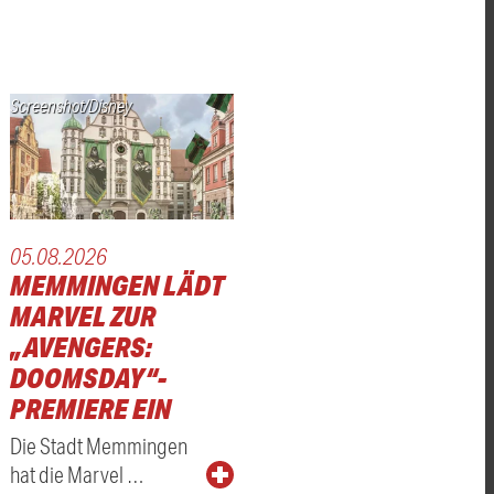
Screenshot/Disney
05.08.2026
MEMMINGEN LÄDT
MARVEL ZUR
„AVENGERS:
DOOMSDAY“-
PREMIERE EIN
Die Stadt Memmingen
hat die Marvel …