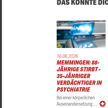
DAS KÖNNTE DI
Symboldbild
16.06.2026
MEMMINGEN: 88-
JÄHRIGE STIRBT -
35-JÄHRIGER
VERDÄCHTIGER IN
PSYCHIATRIE
Bei einer körperlichen
Auseinandersetzung …