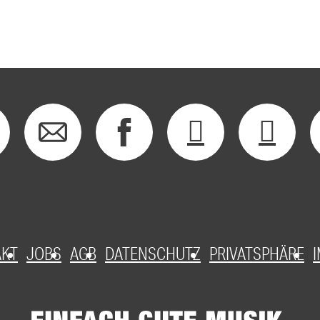
AKT
JOBS
AGB
DATENSCHUTZ
PRIVATSPHÄRE