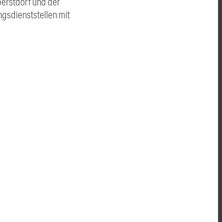
erstdorf und der
ngsdienststellen mit