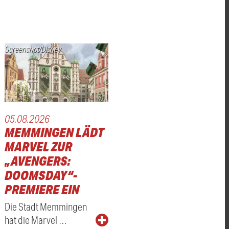
Screenshot/Disney
05.08.2026
MEMMINGEN LÄDT
MARVEL ZUR
„AVENGERS:
DOOMSDAY“-
PREMIERE EIN
Die Stadt Memmingen
hat die Marvel …