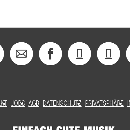
AKT
JOBS
AGB
DATENSCHUTZ
PRIVATSPHÄRE