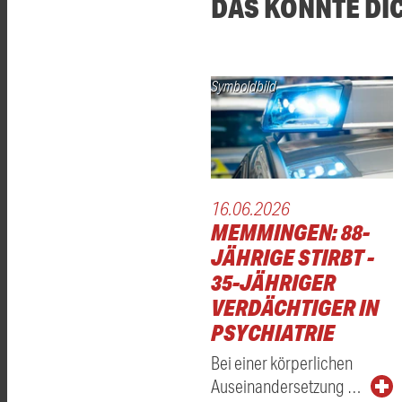
DAS KÖNNTE DI
Symboldbild
16.06.2026
MEMMINGEN: 88-
JÄHRIGE STIRBT -
35-JÄHRIGER
VERDÄCHTIGER IN
PSYCHIATRIE
Bei einer körperlichen
Auseinandersetzung …