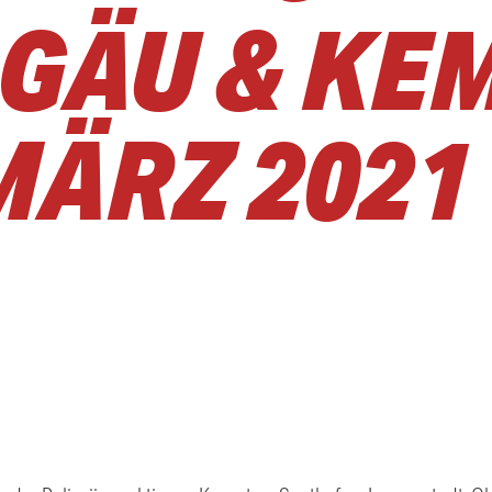
GÄU & KE
MÄRZ 2021