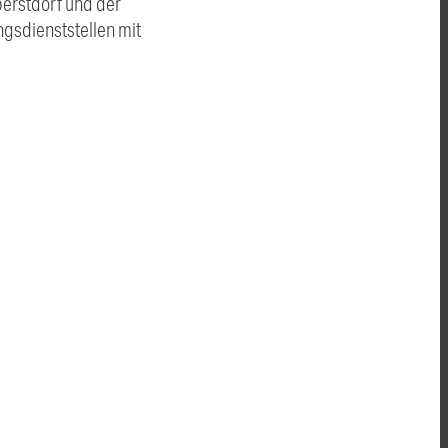
erstdorf und der
ngsdienststellen mit