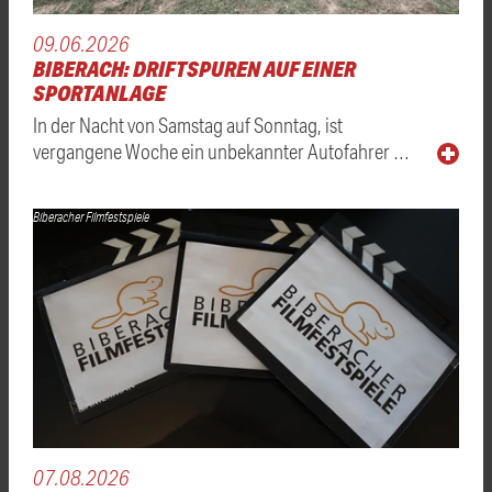
09.06.2026
BIBERACH: DRIFTSPUREN AUF EINER
SPORTANLAGE
In der Nacht von Samstag auf Sonntag, ist
vergangene Woche ein unbekannter Autofahrer …
Biberacher Filmfestspiele
07.08.2026