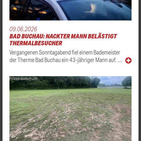
09.06.2026
BAD BUCHAU: NACKTER MANN BELÄSTIGT
THERMALBESUCHER
Vergangenen Sonntagabend fiel einem Bademeister
der Therme Bad Buchau ein 43-jähriger Mann auf. …
Polizeipräsidium Ulm