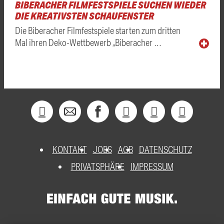
BIBERACHER FILMFESTSPIELE SUCHEN WIEDER
DIE KREATIVSTEN SCHAUFENSTER
Die Biberacher Filmfestspiele starten zum dritten
Mal ihren Deko-Wettbewerb „Biberacher …
KONTAKT
JOBS
AGB
DATENSCHUTZ
PRIVATSPHÄRE
IMPRESSUM