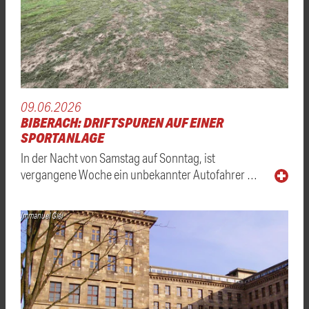
09.06.2026
BIBERACH: DRIFTSPUREN AUF EINER
SPORTANLAGE
In der Nacht von Samstag auf Sonntag, ist
vergangene Woche ein unbekannter Autofahrer …
Immanuel Giel