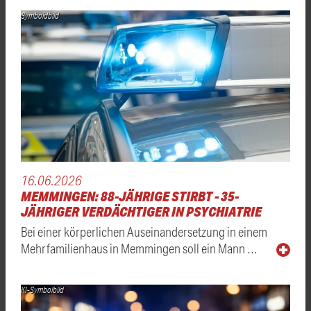
Symboldbild
16.06.2026
MEMMINGEN: 88-JÄHRIGE STIRBT - 35-
JÄHRIGER VERDÄCHTIGER IN PSYCHIATRIE
Bei einer körperlichen Auseinandersetzung in einem
Mehrfamilienhaus in Memmingen soll ein Mann …
KI-Symbolbild