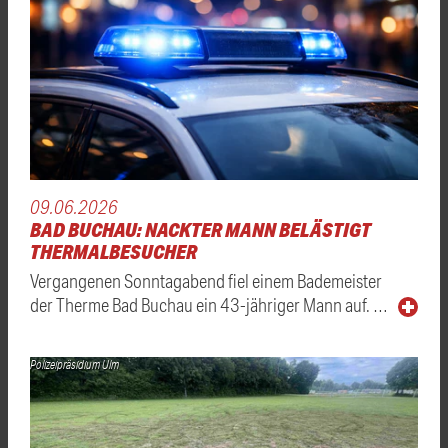
09.06.2026
BAD BUCHAU: NACKTER MANN BELÄSTIGT
THERMALBESUCHER
Vergangenen Sonntagabend fiel einem Bademeister
der Therme Bad Buchau ein 43-jähriger Mann auf. …
Polizeipräsidium Ulm