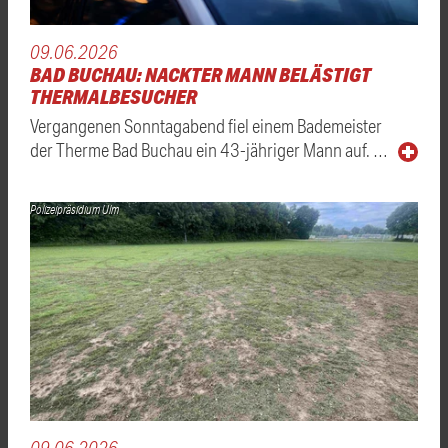
09.06.2026
BAD BUCHAU: NACKTER MANN BELÄSTIGT
THERMALBESUCHER
Vergangenen Sonntagabend fiel einem Bademeister
der Therme Bad Buchau ein 43-jähriger Mann auf. …
Polizeipräsidium Ulm
09.06.2026