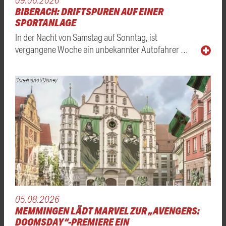
BIBERACH: DRIFTSPUREN AUF EINER
SPORTANLAGE
In der Nacht von Samstag auf Sonntag, ist
vergangene Woche ein unbekannter Autofahrer …
Screenshot/Disney
05.08.2026
MEMMINGEN LÄDT MARVEL ZUR „AVENGERS:
DOOMSDAY“-PREMIERE EIN