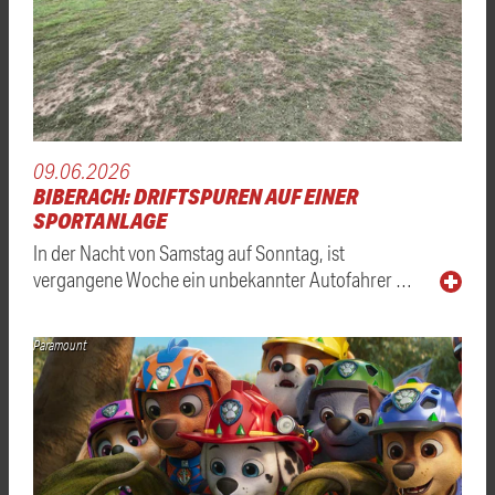
09.06.2026
BIBERACH: DRIFTSPUREN AUF EINER
SPORTANLAGE
In der Nacht von Samstag auf Sonntag, ist
vergangene Woche ein unbekannter Autofahrer …
Paramount