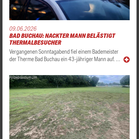
09.06.2026
BAD BUCHAU: NACKTER MANN BELÄSTIGT
THERMALBESUCHER
Vergangenen Sonntagabend fiel einem Bademeister
der Therme Bad Buchau ein 43-jähriger Mann auf. …
Polizeipräsidium Ulm