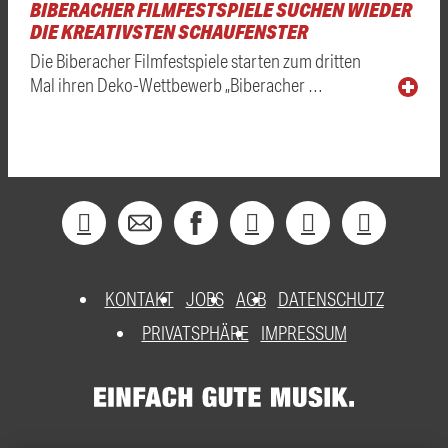
BIBERACHER FILMFESTSPIELE SUCHEN WIEDER
DIE KREATIVSTEN SCHAUFENSTER
Die Biberacher Filmfestspiele starten zum dritten
Mal ihren Deko-Wettbewerb „Biberacher …
KONTAKT
JOBS
AGB
DATENSCHUTZ
PRIVATSPHÄRE
IMPRESSUM