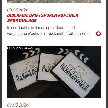
09.06.2026
BIBERACH: DRIFTSPUREN AUF EINER
SPORTANLAGE
In der Nacht von Samstag auf Sonntag, ist
vergangene Woche ein unbekannter Autofahrer …
Biberacher Filmfestspiele
07.08.2026