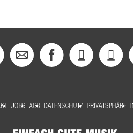
AKT
JOBS
AGB
DATENSCHUTZ
PRIVATSPHÄRE