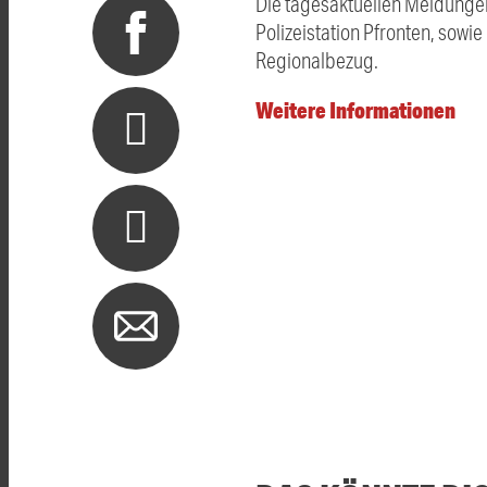
Die tagesaktuellen Meldungen
Polizeistation Pfronten, sowi
Regionalbezug.
Weitere Informationen