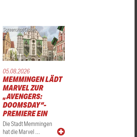
Screenshot/Disney
05.08.2026
MEMMINGEN LÄDT
MARVEL ZUR
„AVENGERS:
DOOMSDAY“-
PREMIERE EIN
Die Stadt Memmingen
hat die Marvel …