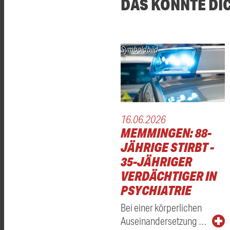
DAS KÖNNTE DI
Symboldbild
16.06.2026
MEMMINGEN: 88-
JÄHRIGE STIRBT -
35-JÄHRIGER
VERDÄCHTIGER IN
PSYCHIATRIE
Bei einer körperlichen
Auseinandersetzung …