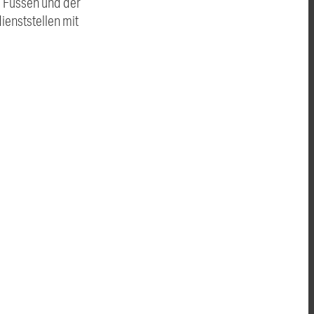
, Füssen und der
ienststellen mit