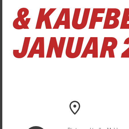
& KAUFB
JANUAR 