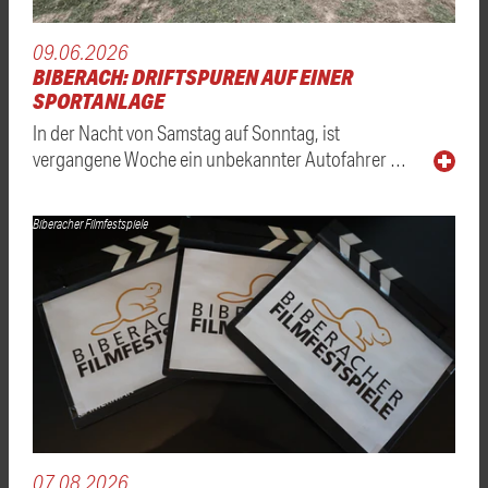
09.06.2026
BIBERACH: DRIFTSPUREN AUF EINER
SPORTANLAGE
In der Nacht von Samstag auf Sonntag, ist
vergangene Woche ein unbekannter Autofahrer …
Biberacher Filmfestspiele
07.08.2026