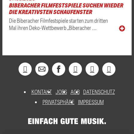
BIBERACHER FILMFESTSPIELE SUCHEN WIEDER
DIE KREATIVSTEN SCHAUFENSTER
Die Biberacher Filmfestspiele starten zum dritten
Mal ihren Deko-Wettbewerb „Biberacher …
KONTAKT
JOBS
AGB
DATENSCHUTZ
PRIVATSPHÄRE
IMPRESSUM