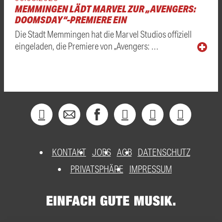
MEMMINGEN LÄDT MARVEL ZUR „AVENGERS:
DOOMSDAY“-PREMIERE EIN
Die Stadt Memmingen hat die Marvel Studios offiziell
eingeladen, die Premiere von „Avengers: …
KONTAKT
JOBS
AGB
DATENSCHUTZ
PRIVATSPHÄRE
IMPRESSUM