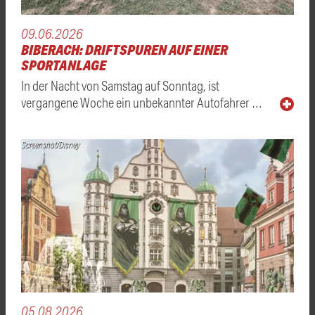
09.06.2026
BIBERACH: DRIFTSPUREN AUF EINER
SPORTANLAGE
In der Nacht von Samstag auf Sonntag, ist
vergangene Woche ein unbekannter Autofahrer …
Screenshot/Disney
05.08.2026