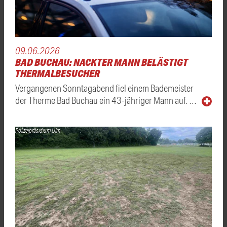
09.06.2026
BAD BUCHAU: NACKTER MANN BELÄSTIGT
THERMALBESUCHER
Vergangenen Sonntagabend fiel einem Bademeister
der Therme Bad Buchau ein 43-jähriger Mann auf. …
Polizeipräsidium Ulm