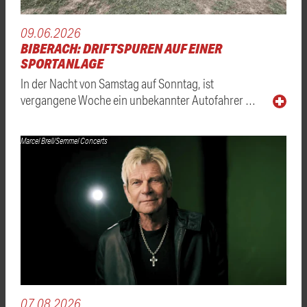
09.06.2026
BIBERACH: DRIFTSPUREN AUF EINER
SPORTANLAGE
In der Nacht von Samstag auf Sonntag, ist
vergangene Woche ein unbekannter Autofahrer …
Marcel Brell/Semmel Concerts
07.08.2026