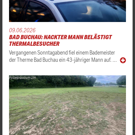
09.06.2026
BAD BUCHAU: NACKTER MANN BELÄSTIGT
THERMALBESUCHER
Vergangenen Sonntagabend fiel einem Bademeister
der Therme Bad Buchau ein 43-jähriger Mann auf. …
Polizeipräsidium Ulm