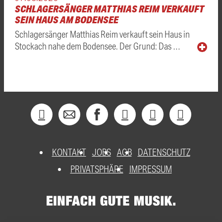
SCHLAGERSÄNGER MATTHIAS REIM VERKAUFT
SEIN HAUS AM BODENSEE
Schlagersänger Matthias Reim verkauft sein Haus in
Stockach nahe dem Bodensee. Der Grund: Das …
KONTAKT
JOBS
AGB
DATENSCHUTZ
PRIVATSPHÄRE
IMPRESSUM