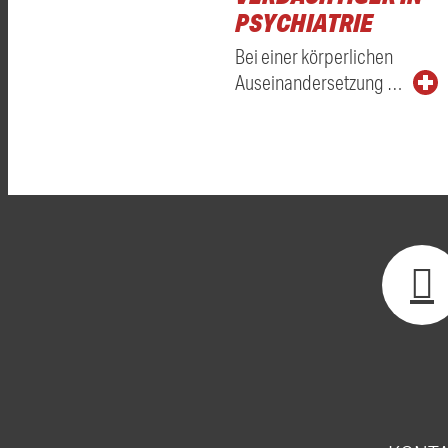
PSYCHIATRIE
Bei einer körperlichen
Auseinandersetzung …