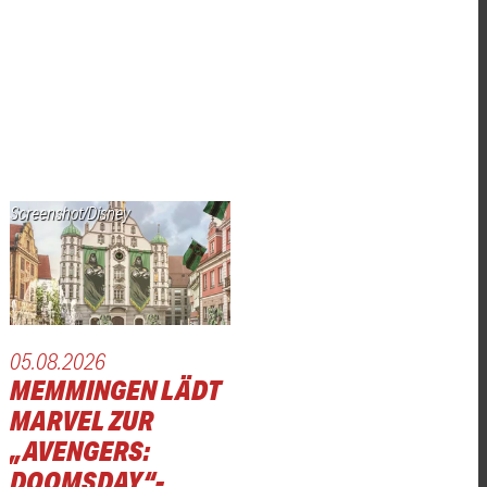
Screenshot/Disney
05.08.2026
MEMMINGEN LÄDT
MARVEL ZUR
„AVENGERS:
DOOMSDAY“-