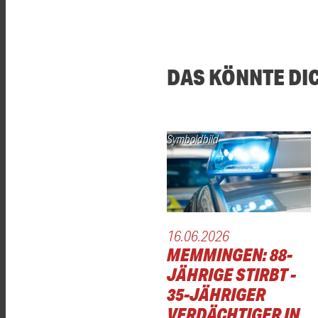
DAS KÖNNTE DI
Symboldbild
16.06.2026
MEMMINGEN: 88-
JÄHRIGE STIRBT -
35-JÄHRIGER
VERDÄCHTIGER IN