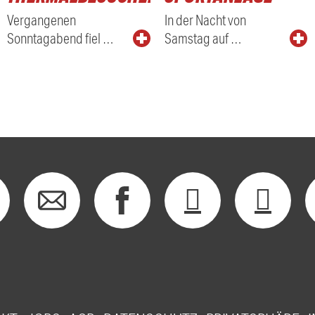
Vergangenen
In der Nacht von
Sonntagabend fiel …
Samstag auf …