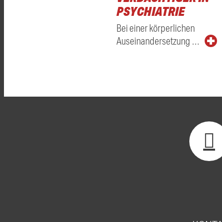
PSYCHIATRIE
Bei einer körperlichen
Auseinandersetzung …