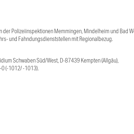
n der Polizeiinspektionen Memmingen, Mindelheim und Bad W
kehrs- und Fahndungsdienststellen mit Regionalbezug.
äsidium Schwaben Süd/West, D-87439 Kempten (Allgäu),
0 (-1012/ -1013).