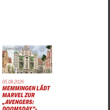
Screenshot/Disney
05.08.2026
MEMMINGEN LÄDT
MARVEL ZUR
„AVENGERS:
DOOMSDAY“-