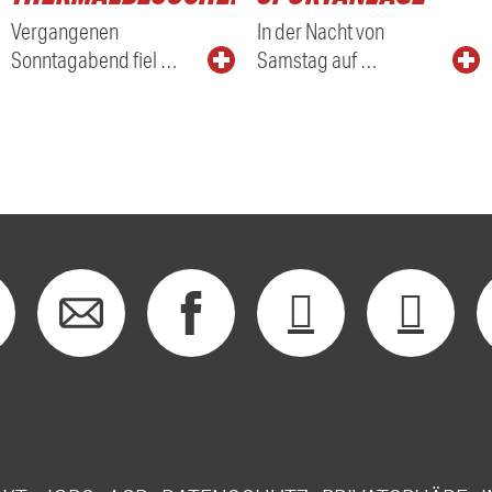
Vergangenen
In der Nacht von
Sonntagabend fiel …
Samstag auf …