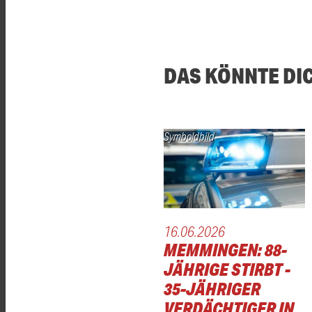
DAS KÖNNTE DI
Symboldbild
16.06.2026
MEMMINGEN: 88-
JÄHRIGE STIRBT -
35-JÄHRIGER
VERDÄCHTIGER IN