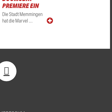
PREMIERE EIN
Die Stadt Memmingen
hat die Marvel …