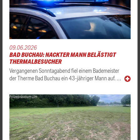
09.06.2026
BAD BUCHAU: NACKTER MANN BELÄSTIGT
THERMALBESUCHER
Vergangenen Sonntagabend fiel einem Bademeister
der Therme Bad Buchau ein 43-jähriger Mann auf. …
Polizeipräsidium Ulm