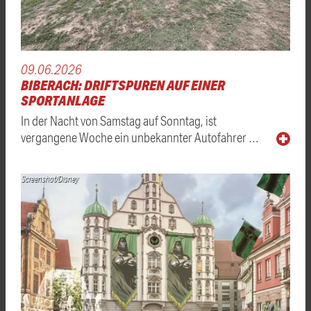
09.06.2026
BIBERACH: DRIFTSPUREN AUF EINER
SPORTANLAGE
In der Nacht von Samstag auf Sonntag, ist
vergangene Woche ein unbekannter Autofahrer …
Screenshot/Disney