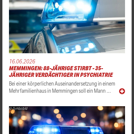
16.06.2026
MEMMINGEN: 88-JÄHRIGE STIRBT - 35-
JÄHRIGER VERDÄCHTIGER IN PSYCHIATRIE
Bei einer körperlichen Auseinandersetzung in einem
Mehrfamilienhaus in Memmingen soll ein Mann …
KI-Symbolbild