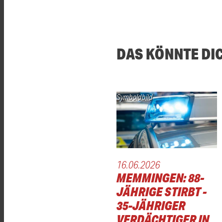
DAS KÖNNTE DI
Symboldbild
16.06.2026
MEMMINGEN: 88-
JÄHRIGE STIRBT -
35-JÄHRIGER
VERDÄCHTIGER IN