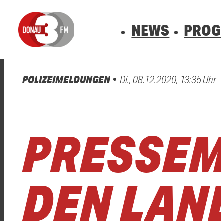
NEWS
PRO
POLIZEIMELDUNGEN
Di., 08.12.2020, 13:35 Uhr
0800 0 490 400
arrow_forward
arrow_forward
ALLE ANZEIGEN
ALLE ANZEIGEN
VERKEHR
BLITZER
Hast du auch einen Blitzer oder eine Verke
Hast du auch einen Blitzer oder eine Verke
PRESSEM
DEN LAN