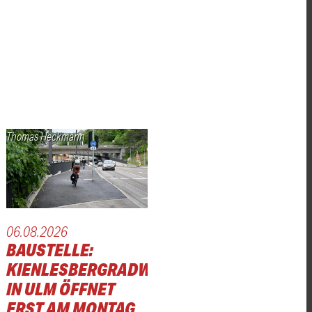
Thomas Heckmann
06.08.2026
BAUSTELLE:
KIENLESBERGRADWEG
IN ULM ÖFFNET
ERST AM MONTAG