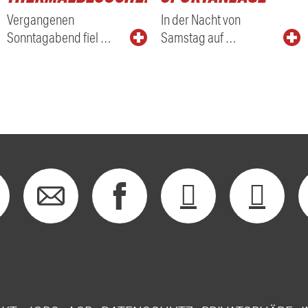
Vergangenen
In der Nacht von
Sonntagabend fiel …
Samstag auf …