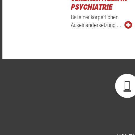
PSYCHIATRIE
Bei einer körperlichen
Auseinandersetzung …