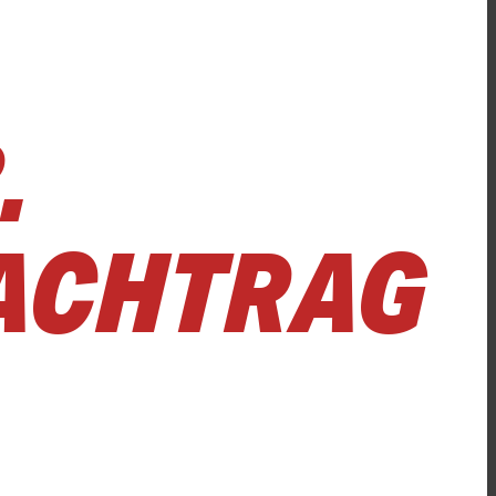
.
NACHTRAG