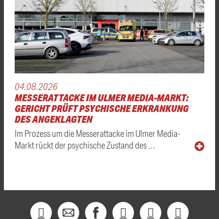
04.08.2026
MESSERATTACKE IM ULMER MEDIA-MARKT:
GERICHT PRÜFT PSYCHISCHE ERKRANKUNG
DES ANGEKLAGTEN
Im Prozess um die Messerattacke im Ulmer Media-
Markt rückt der psychische Zustand des …