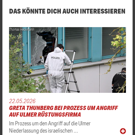
DAS KÖNNTE DICH AUCH INTERESSIEREN
Thomas Heckmann
22.05.2026
GRETA THUNBERG BEI PROZESS UM ANGRIFF
AUF ULMER RÜSTUNGSFIRMA
Im Prozess um den Angriff auf die Ulmer
Niederlassung des israelischen …