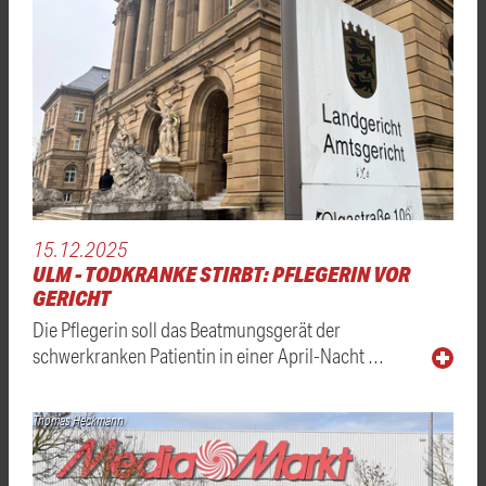
15.12.2025
ULM - TODKRANKE STIRBT: PFLEGERIN VOR
GERICHT
Die Pflegerin soll das Beatmungsgerät der
schwerkranken Patientin in einer April-Nacht …
Thomas Heckmann