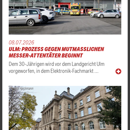
08.07.2026
ULM: PROZESS GEGEN MUTMASSLICHEN M
ESSER-ATTENTÄTER BEGINNT
Dem 30-Jährigen wird vor dem Landgericht Ulm
vorgeworfen, in dem Elektronik-Fachmarkt …
Thomas Heckmann