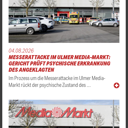
04.08.2026
MESSERATTACKE IM ULMER MEDIA-MARKT:
GERICHT PRÜFT PSYCHISCHE ERKRANKUNG
DES ANGEKLAGTEN
Im Prozess um die Messerattacke im Ulmer Media-
Markt rückt der psychische Zustand des …
Thomas Heckmann