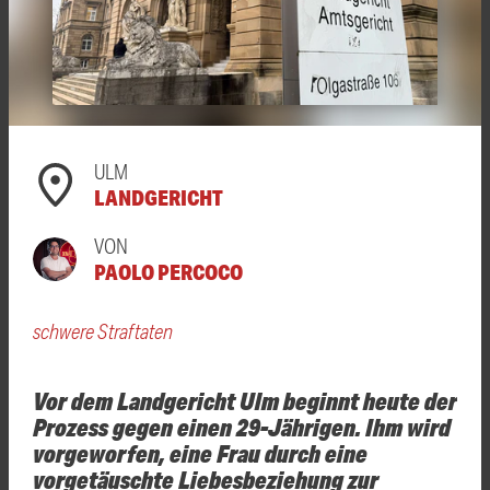
ULM
LANDGERICHT
VON
PAOLO PERCOCO
schwere Straftaten
Vor dem Landgericht Ulm beginnt heute der
Prozess gegen einen 29-Jährigen. Ihm wird
vorgeworfen, eine Frau durch eine
vorgetäuschte Liebesbeziehung zur