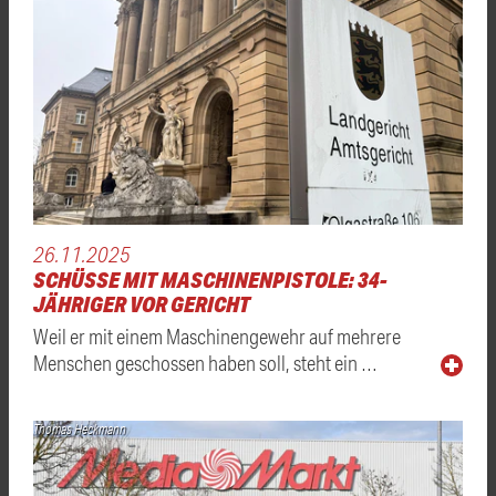
26.11.2025
SCHÜSSE MIT MASCHINENPISTOLE: 34-
JÄHRIGER VOR GERICHT
Weil er mit einem Maschinengewehr auf mehrere
Menschen geschossen haben soll, steht ein …
Thomas Heckmann