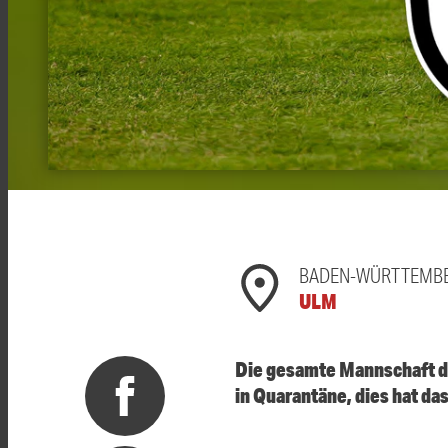
BADEN-WÜRTTEMB
ULM
Die gesamte Mannschaft de
in Quarantäne, dies hat d