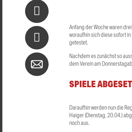
Anfang der Woche waren drei
woraufhin sich diese sofort i
getestet.
Nachdem es zunächst so aussa
dem Verein am Donnerstagabe
SPIELE ABGESE
Daraufhin werden nun die Reg
Haiger (Dienstag, 20.04.) abg
noch aus.