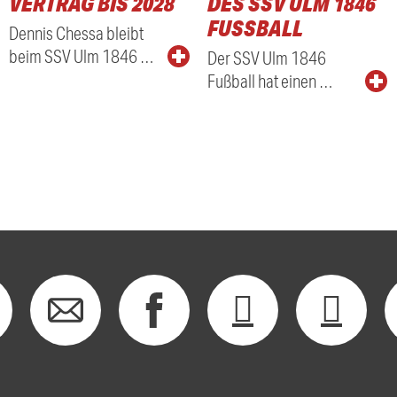
VERTRAG BIS 2028
DES SSV ULM 1846
FUSSBALL
Dennis Chessa bleibt
beim SSV Ulm 1846 …
Der SSV Ulm 1846
Fußball hat einen …