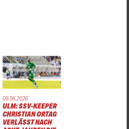
SSV Ulm 1846 Fußball
09.06.2026
ULM: SSV-KEEPER
CHRISTIAN ORTAG
VERLÄSST NACH