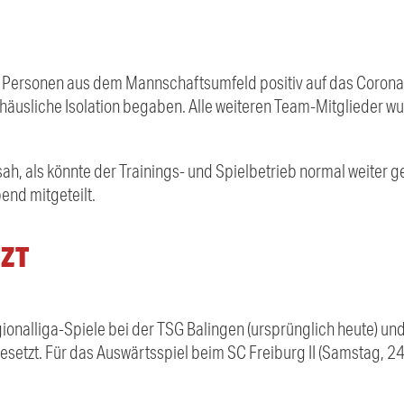
 Personen aus dem Mannschaftsumfeld positiv auf das Corona-
n häusliche Isolation begaben. Alle weiteren Team-Mitglieder w
h, als könnte der Trainings- und Spielbetrieb normal weiter 
nd mitgeteilt.
TZT
ionalliga-Spiele bei der TSG Balingen (ursprünglich heute) u
esetzt. Für das Auswärtsspiel beim SC Freiburg II (Samstag, 24