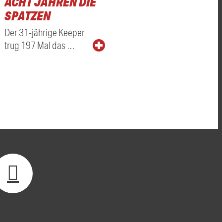
ACHT JAHREN DIE
SPATZEN
Der 31-jährige Keeper
trug 197 Mal das …