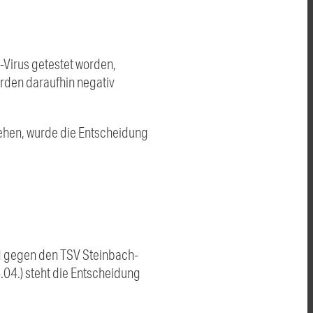
Virus getestet worden,
urden daraufhin negativ
gehen, wurde die Entscheidung
nd gegen den TSV Steinbach-
.04.) steht die Entscheidung