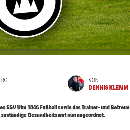
ERG
VON
DENNIS KLEMM
s SSV Ulm 1846 Fußball sowie das Trainer- und Betreu
as zuständige Gesundheitsamt nun angeordnet.