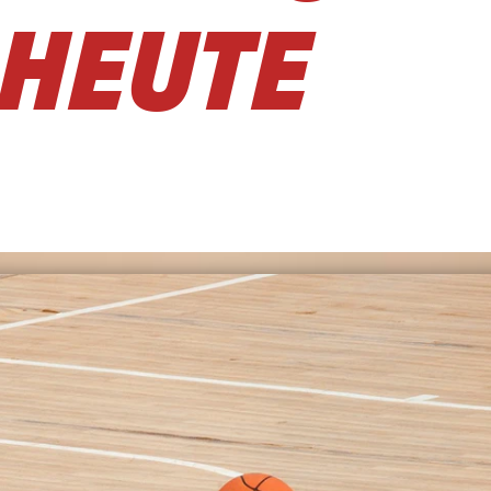
 HEUTE