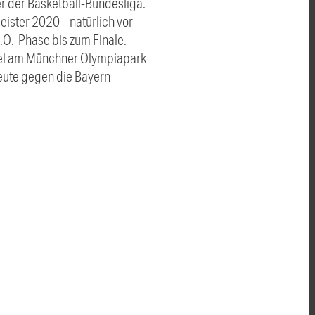
r der Basketball-Bundesliga.
ister 2020 – natürlich vor
.O.-Phase bis zum Finale.
otel am Münchner Olympiapark
heute gegen die Bayern