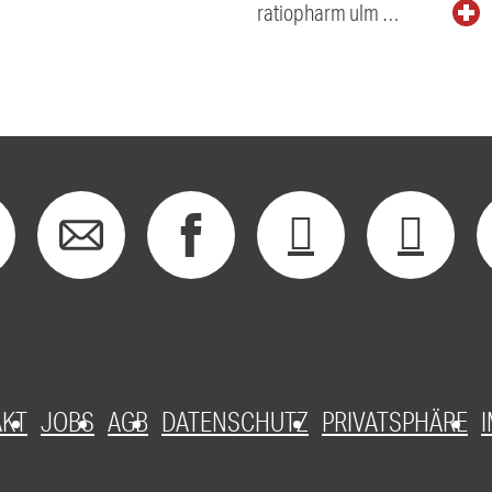
ratiopharm ulm …
AKT
JOBS
AGB
DATENSCHUTZ
PRIVATSPHÄRE