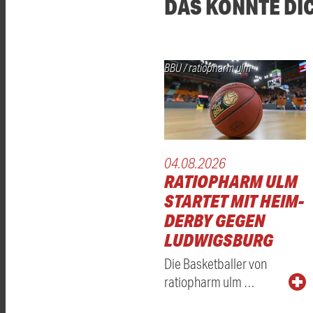
DAS KÖNNTE DI
BBU / ratiopharm ulm
04.08.2026
RATIOPHARM ULM
STARTET MIT HEIM-
DERBY GEGEN
LUDWIGSBURG
Die Basketballer von
ratiopharm ulm …