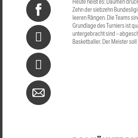
Heute heißt es: Daumen drück
Zehn der siebzehn Bundesligi
leeren Rängen. Die Teams sind
Grundlage des Turniers ist 
untergebracht sind – abgesch
Basketballer. Der Meister sol