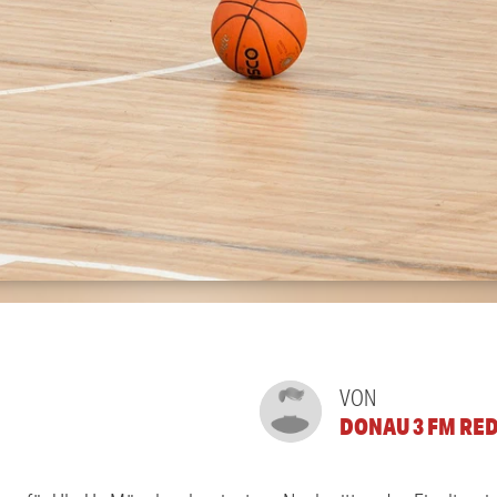
VON
DONAU 3 FM RE