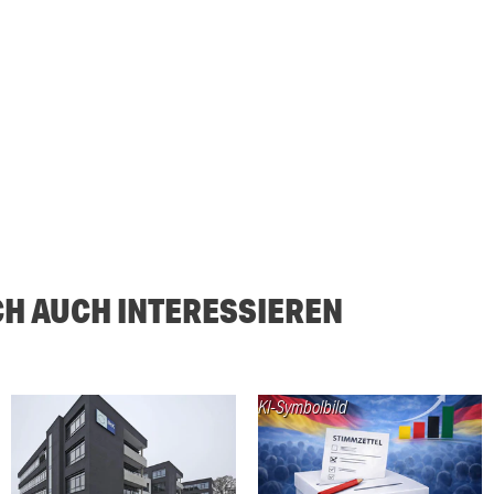
CH AUCH INTERESSIEREN
KI-Symbolbild