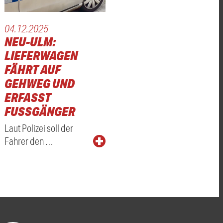
04.12.2025
NEU-ULM:
LIEFERWAGEN
FÄHRT AUF
GEHWEG UND
ERFASST
FUSSGÄNGER
Laut Polizei soll der
Fahrer den …