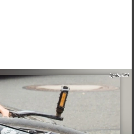
Symbolbild