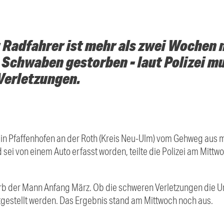
r Radfahrer ist mehr als zwei Wochen 
 Schwaben gestorben - laut Polizei m
Verletzungen.
in Pfaffenhofen an der Roth (Kreis Neu-Ulm) vom Gehweg aus m
sei von einem Auto erfasst worden, teilte die Polizei am Mittw
rb der Mann Anfang März. Ob die schweren Verletzungen die Ur
tgestellt werden. Das Ergebnis stand am Mittwoch noch aus.