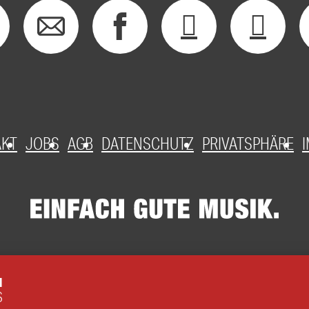
AKT
JOBS
AGB
DATENSCHUTZ
PRIVATSPHÄRE
N
S