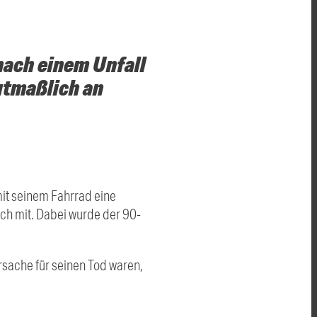
nach einem Unfall
utmaßlich an
it seinem Fahrrad eine
och mit. Dabei wurde der 90-
sache für seinen Tod waren,