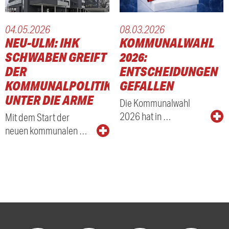
04.05.2026
08.03.2026
NEU-ULM: IHK
KOMMUNALWAHL
SCHWABEN GREIFT
2026:
DER
ENTSCHEIDUNGEN
KOMMUNALPOLITIK
GEFALLEN
UNTER DIE ARME
Die Kommunalwahl
2026 hat in …
Mit dem Start der
neuen kommunalen …