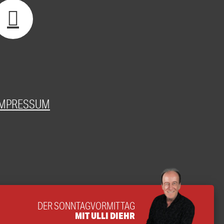
IMPRESSUM
DER SONNTAGVORMITTAG
MIT ULLI DIEHR