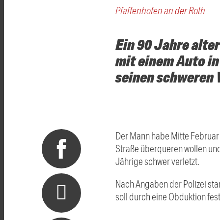
Pfaffenhofen an der Roth
Ein 90 Jahre alte
mit einem Auto in
seinen schweren 
Der Mann habe Mitte Februar 
Straße überqueren wollen und 
Jährige schwer verletzt.
Nach Angaben der Polizei sta
soll durch eine Obduktion fes