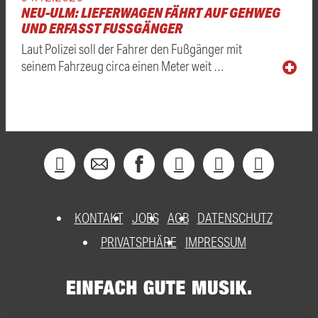
NEU-ULM: LIEFERWAGEN FÄHRT AUF GEHWEG
UND ERFASST FUSSGÄNGER
Laut Polizei soll der Fahrer den Fußgänger mit
seinem Fahrzeug circa einen Meter weit …
KONTAKT
JOBS
AGB
DATENSCHUTZ
PRIVATSPHÄRE
IMPRESSUM