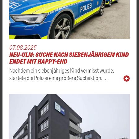
07.08.2025
NEU-ULM: SUCHE NACH SIEBENJÄHRIGEM KIND
ENDET MIT HAPPY-END
Nachdem ein siebenjähriges Kind vermisst wurde,
startete die Polizei eine größere Suchaktion. …