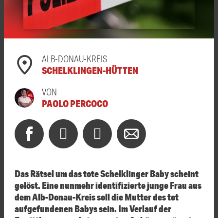
ALB-DONAU-KREIS
SCHELKLINGEN-HÜTTEN
VON
PAOLO PERCOCO
Das Rätsel um das tote Schelklinger Baby scheint
gelöst. Eine nunmehr identifizierte junge Frau aus
dem Alb-Donau-Kreis soll die Mutter des tot
aufgefundenen Babys sein. Im Verlauf der