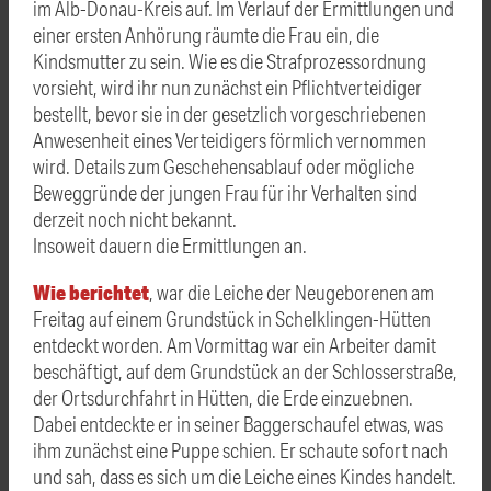
im Alb-Donau-Kreis auf. Im Verlauf der Ermittlungen und
einer ersten Anhörung räumte die Frau ein, die
Kindsmutter zu sein. Wie es die Strafprozessordnung
vorsieht, wird ihr nun zunächst ein Pflichtverteidiger
bestellt, bevor sie in der gesetzlich vorgeschriebenen
Anwesenheit eines Verteidigers förmlich vernommen
wird. Details zum Geschehensablauf oder mögliche
Beweggründe der jungen Frau für ihr Verhalten sind
derzeit noch nicht bekannt.
Insoweit dauern die Ermittlungen an.
Wie berichtet
, war die Leiche der Neugeborenen am
Freitag auf einem Grundstück in Schelklingen-Hütten
entdeckt worden. Am Vormittag war ein Arbeiter damit
beschäftigt, auf dem Grundstück an der Schlosserstraße,
der Ortsdurchfahrt in Hütten, die Erde einzuebnen.
Dabei entdeckte er in seiner Baggerschaufel etwas, was
ihm zunächst eine Puppe schien. Er schaute sofort nach
und sah, dass es sich um die Leiche eines Kindes handelt.