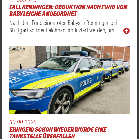
FALL RENNINGEN: OBDUKTION NACH FUND VON
BABYLEICHE ANGEORDNET
Nach dem Fund eines toten Babys in Renningen bei
Stuttgart soll der Leichnam obduziert werden, um …
Symbolbild
30.09.2025
EHINGEN: SCHON WIEDER WURDE EINE
TANKSTELLE ÜBERFALLEN