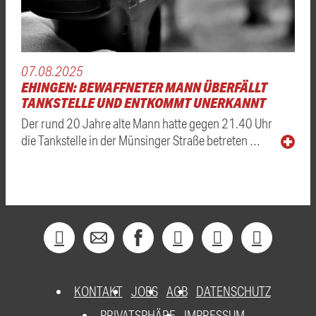
07.08.2025
EHINGEN: BEWAFFNETER MANN ÜBERFÄLLT
TANKSTELLE UND ENTKOMMT UNERKANNT
Der rund 20 Jahre alte Mann hatte gegen 21.40 Uhr
die Tankstelle in der Münsinger Straße betreten …
KONTAKT
JOBS
AGB
DATENSCHUTZ
PRIVATSPHÄRE
IMPRESSUM