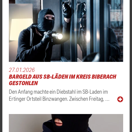
27.01.2026
BARGELD AUS SB-LÄDEN IM KREIS BIBERACH
GESTOHLEN
Den Anfang machte ein Diebstahl im SB-Laden im
Ertinger Ortsteil Binzwangen. Zwischen Freitag, …