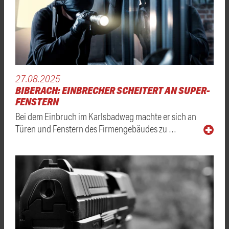
27.08.2025
BIBERACH: EINBRECHER SCHEITERT AN SUPER-
FENSTERN
Bei dem Einbruch im Karlsbadweg machte er sich an
Türen und Fenstern des Firmengebäudes zu …