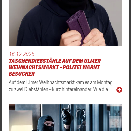
16.12.2025
TASCHENDIEBSTÄHLE AUF DEM ULMER
WEIHNACHTSMARKT – POLIZEI WARNT
BESUCHER
Auf dem Ulmer Weihnachtsmarkt kam es am Montag
zu zwei Diebstählen – kurz hintereinander. Wie die …