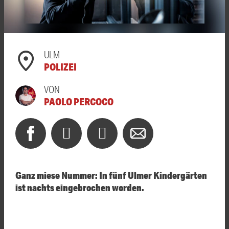
ULM
POLIZEI
VON
PAOLO PERCOCO
Ganz miese Nummer: In fünf Ulmer Kindergärten
ist nachts eingebrochen worden.