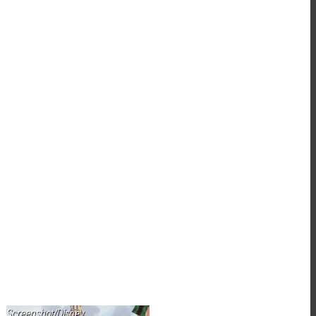
Screenshot/Disney