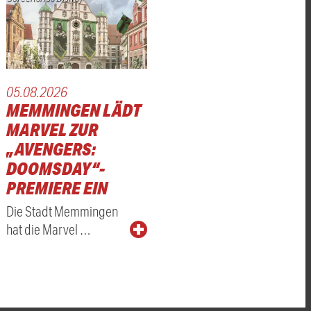
05.08.2026
MEMMINGEN LÄDT
MARVEL ZUR
„AVENGERS:
DOOMSDAY“-
PREMIERE EIN
Die Stadt Memmingen
hat die Marvel …