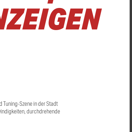
NZEIGEN
d Tuning-Szene in der Stadt
hwindigkeiten, durchdrehende