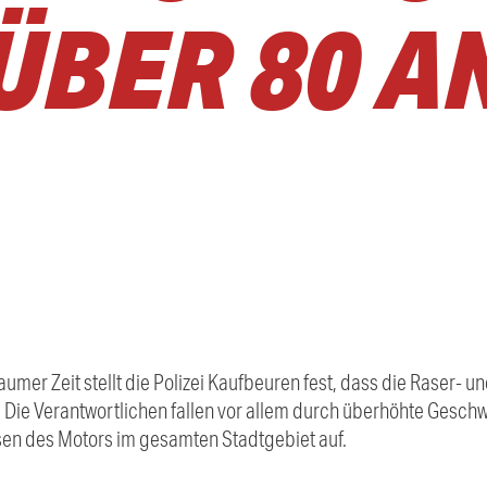
ÜBER 80 A
er Zeit stellt die Polizei Kaufbeuren fest, dass die Raser- un
. Die Verantwortlichen fallen vor allem durch überhöhte Gesc
sen des Motors im gesamten Stadtgebiet auf.