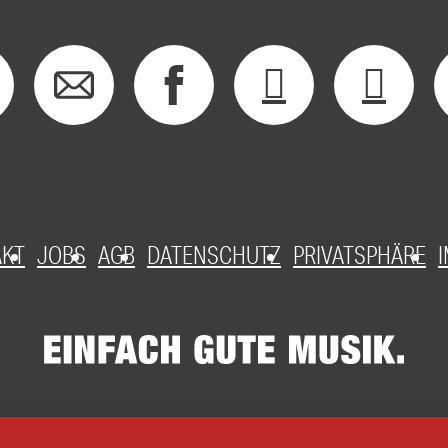
AKT
JOBS
AGB
DATENSCHUTZ
PRIVATSPHÄRE