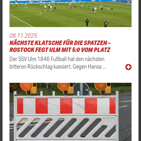
08.11.2025
NÄCHSTE KLATSCHE FÜR DIE SPATZEN –
ROSTOCK FEGT ULM MIT 5:0 VOM PLATZ
Der SSV Ulm 1846 Fußball hat den nächsten
bitteren Rückschlag kassiert. Gegen Hansa …