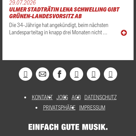
29.07.2026
ULMER STADTRÄTIN LENA SCHWELLING GIBT
GRÜNEN-LANDESVORSITZ AB
Die 34-Jährige hat angekündigt, beim nächsten
Landesparteitag in knapp drei Monaten nicht …
KONTAKT
JOBS
AGB
DATENSCHUTZ
PRIVATSPHÄRE
IMPRESSUM