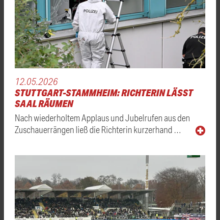
12.05.2026
STUTTGART-STAMMHEIM: RICHTERIN LÄSST
SAAL RÄUMEN
Nach wiederholtem Applaus und Jubelrufen aus den
Zuschauerrängen ließ die Richterin kurzerhand …