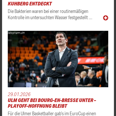
KUHBERG ENTDECKT
Die Bakterien waren bei einer routinemäßigen
Kontrolle im untersuchten Wasser festgestellt …
ratiopharm ulm
29.01.2026
ULM GEHT BEI BOURG-EN-BRESSE UNTER –
PLAYOFF-HOFFNUNG BLEIBT
Für die Ulmer Basketballer gab’s im EuroCup einen