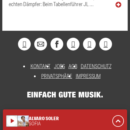
echten Dämpfer: Beim Tabellenführer JL …
KONTAKT
JOBS
AGB
DATENSCHUTZ
PRIVATSPHÄRE
IMPRESSUM
ALVARO SOLER
play_arrow
SOFIA