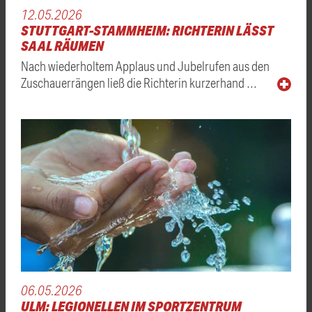
12.05.2026
STUTTGART-STAMMHEIM: RICHTERIN LÄSST
SAAL RÄUMEN
Nach wiederholtem Applaus und Jubelrufen aus den
Zuschauerrängen ließ die Richterin kurzerhand …
06.05.2026
ULM: LEGIONELLEN IM SPORTZENTRUM