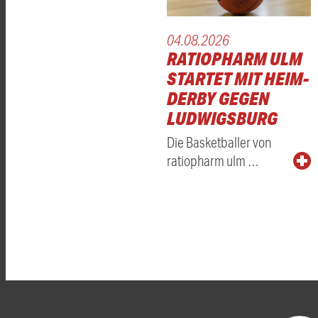
04.08.2026
RATIOPHARM ULM
STARTET MIT HEIM-
DERBY GEGEN
LUDWIGSBURG
Die Basketballer von
ratiopharm ulm …