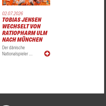
02.07.2026
TOBIAS JENSEN
WECHSELT VON
RATIOPHARM ULM
NACH MÜNCHEN
Der dänische
Nationalspieler …