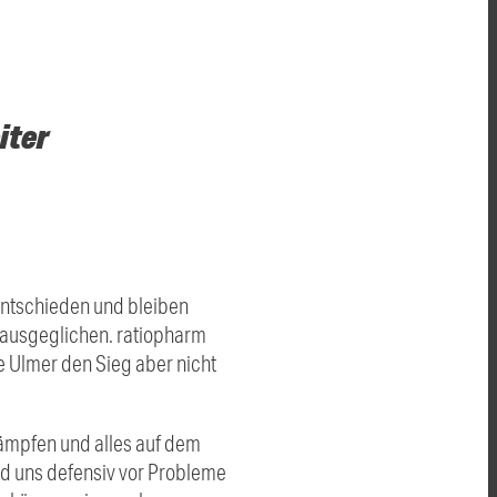
iter
entschieden und bleiben
r ausgeglichen. ratiopharm
ie Ulmer den Sieg aber nicht
kämpfen und alles auf dem
nd uns defensiv vor Probleme