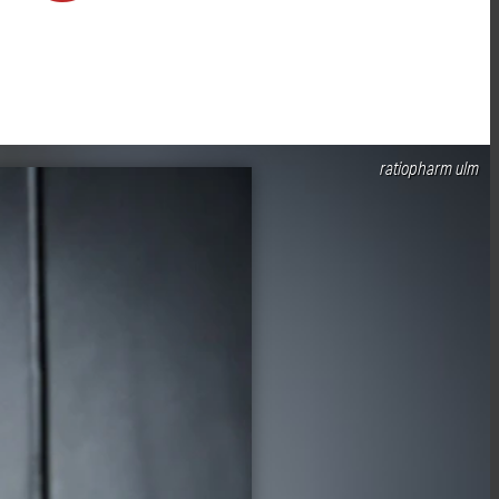
ratiopharm ulm