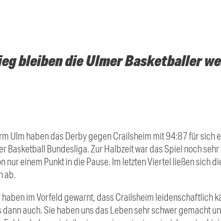
eg bleiben die Ulmer Basketballer we
arm Ulm haben das Derby gegen Crailsheim mit 94:87 für sich 
er Basketball Bundesliga. Zur Halbzeit war das Spiel noch seh
 nur einem Punkt in die Pause. Im letzten Viertel ließen sich d
h ab.
 haben im Vorfeld gewarnt, dass Crailsheim leidenschaftlich 
 es dann auch. Sie haben uns das Leben sehr schwer gemacht u