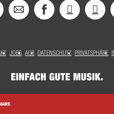
AKT
JOBS
AGB
DATENSCHUTZ
PRIVATSPHÄRE
 MARS