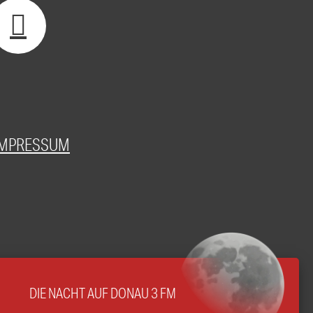
IMPRESSUM
DIE NACHT AUF DONAU 3 FM