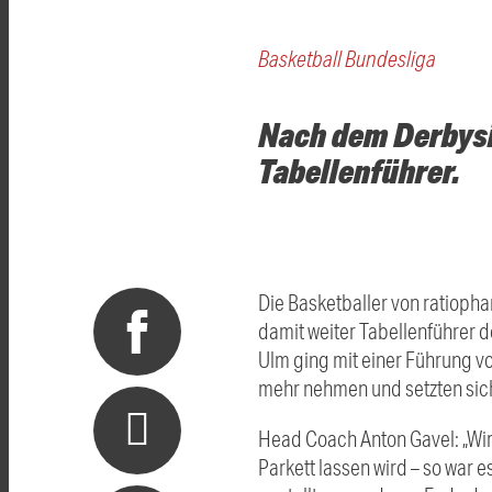
Basketball Bundesliga
Nach dem Derbysi
Tabellenführer.
Die Basketballer von ratioph
damit weiter Tabellenführer d
Ulm ging mit einer Führung von
mehr nehmen und setzten sic
Head Coach Anton Gavel: „Wir
Parkett lassen wird – so war