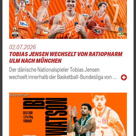
02.07.2026
TOBIAS JENSEN WECHSELT VON RATIOPHARM
ULM NACH MÜNCHEN
Der dänische Nationalspieler Tobias Jensen
wechselt innerhalb der Basketball-Bundesliga von …
ratiopharm ulm