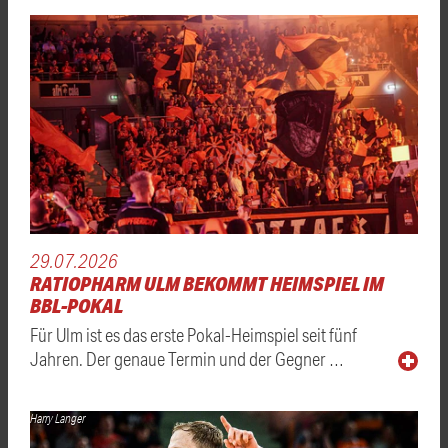
29.07.2026
RATIOPHARM ULM BEKOMMT HEIMSPIEL IM
BBL-POKAL
Für Ulm ist es das erste Pokal-Heimspiel seit fünf
Jahren. Der genaue Termin und der Gegner …
Harry Langer