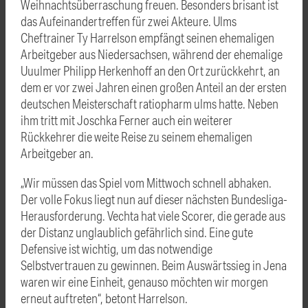
Weihnachtsüberraschung freuen. Besonders brisant ist
das Aufeinandertreffen für zwei Akteure. Ulms
Cheftrainer Ty Harrelson empfängt seinen ehemaligen
Arbeitgeber aus Niedersachsen, während der ehemalige
Uuulmer Philipp Herkenhoff an den Ort zurückkehrt, an
dem er vor zwei Jahren einen großen Anteil an der ersten
deutschen Meisterschaft ratiopharm ulms hatte. Neben
ihm tritt mit Joschka Ferner auch ein weiterer
Rückkehrer die weite Reise zu seinem ehemaligen
Arbeitgeber an.
„Wir müssen das Spiel vom Mittwoch schnell abhaken.
Der volle Fokus liegt nun auf dieser nächsten Bundesliga-
Herausforderung. Vechta hat viele Scorer, die gerade aus
der Distanz unglaublich gefährlich sind. Eine gute
Defensive ist wichtig, um das notwendige
Selbstvertrauen zu gewinnen. Beim Auswärtssieg in Jena
waren wir eine Einheit, genauso möchten wir morgen
erneut auftreten“, betont Harrelson.