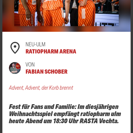
NEU-ULM
RATIOPHARM ARENA
VON
FABIAN SCHOBER
Advent, Advent, der Korb brennt
Fest für Fans und Familie: Im diesjährigen
Weihnachtsspiel empfängt ratiopharm ulm
heute Abend um 18:30 Uhr RASTA Vechta.