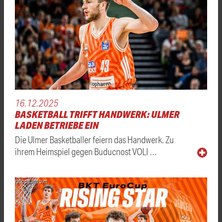
16.12.2025
BASKETBALL TRIFFT HANDWERK: ULMER
LADEN BETRIEBE EIN
Die Ulmer Basketballer feiern das Handwerk. Zu
ihrem Heimspiel gegen Buducnost VOLI …
ratiopharm ulm