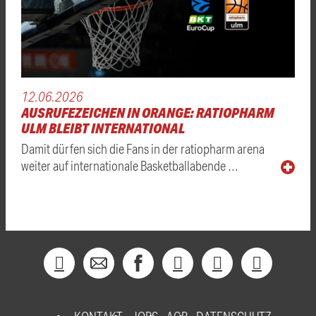
12.06.2026
AUSRUFEZEICHEN IN ORANGE: RATIOPHARM
ULM BLEIBT INTERNATIONAL
Damit dürfen sich die Fans in der ratiopharm arena
weiter auf internationale Basketballabende …