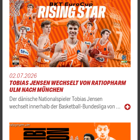
ratiopharm ulm
02.07.2026
TOBIAS JENSEN WECHSELT VON RATIOPHARM
ULM NACH MÜNCHEN
Der dänische Nationalspieler Tobias Jensen
wechselt innerhalb der Basketball-Bundesliga von …
ratiopharm ulm