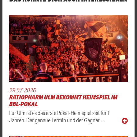
29.07.2026
RATIOPHARM ULM BEKOMMT HEIMSPIEL IM
BBL-POKAL
Für Ulm ist es das erste Pokal-Heimspiel seit fünf
Jahren. Der genaue Termin und der Gegner …