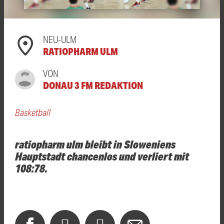
NEU-ULM
RATIOPHARM ULM
VON
DONAU 3 FM REDAKTION
Basketball
ratiopharm ulm bleibt in Sloweniens
Hauptstadt chancenlos und verliert mit
108:78.