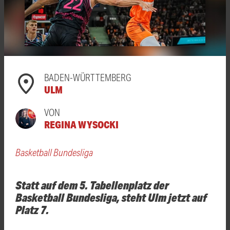
BADEN-WÜRTTEMBERG
ULM
VON
REGINA WYSOCKI
Basketball Bundesliga
Statt auf dem 5. Tabellenplatz der
Basketball Bundesliga, steht Ulm jetzt auf
Platz 7.