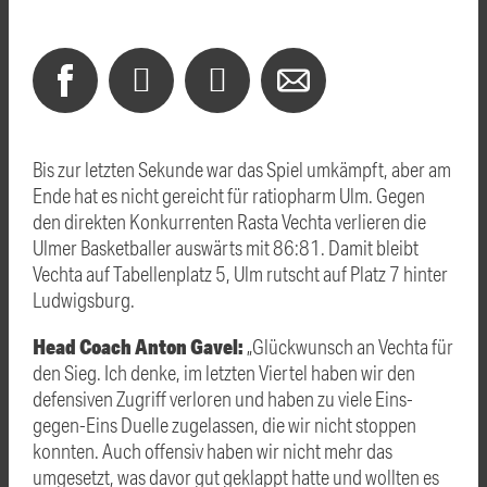
Bis zur letzten Sekunde war das Spiel umkämpft, aber am
Ende hat es nicht gereicht für ratiopharm Ulm. Gegen
den direkten Konkurrenten Rasta Vechta verlieren die
Ulmer Basketballer auswärts mit 86:81. Damit bleibt
Vechta auf Tabellenplatz 5, Ulm rutscht auf Platz 7 hinter
Ludwigsburg.
Head Coach Anton Gavel:
„Glückwunsch an Vechta für
den Sieg. Ich denke, im letzten Viertel haben wir den
defensiven Zugriff verloren und haben zu viele Eins-
gegen-Eins Duelle zugelassen, die wir nicht stoppen
konnten. Auch offensiv haben wir nicht mehr das
umgesetzt, was davor gut geklappt hatte und wollten es