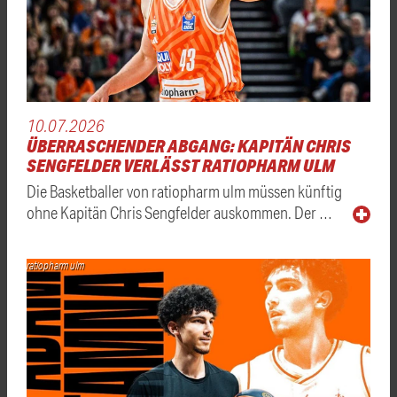
10.07.2026
ÜBERRASCHENDER ABGANG: KAPITÄN CHRIS
SENGFELDER VERLÄSST RATIOPHARM ULM
Die Basketballer von ratiopharm ulm müssen künftig
ohne Kapitän Chris Sengfelder auskommen. Der …
ratiopharm ulm