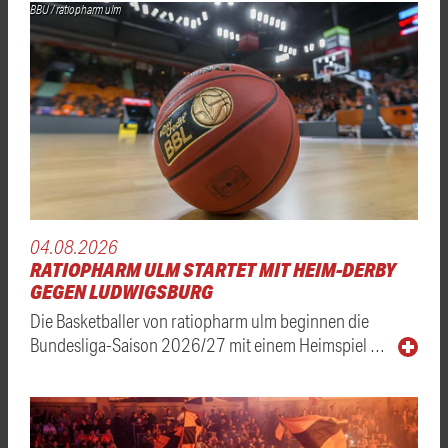
BBU / ratiopharm ulm
04.08.2026
RATIOPHARM ULM STARTET MIT HEIM-DERBY
GEGEN LUDWIGSBURG
Die Basketballer von ratiopharm ulm beginnen die
Bundesliga-Saison 2026/27 mit einem Heimspiel …