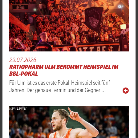
29.07.2026
RATIOPHARM ULM BEKOMMT HEIMSPIEL IM
BBL-POKAL
Für Ulm ist es das erste Pokal-Heimspiel seit fünf
Jahren. Der genaue Termin und der Gegner …
Harry Langer