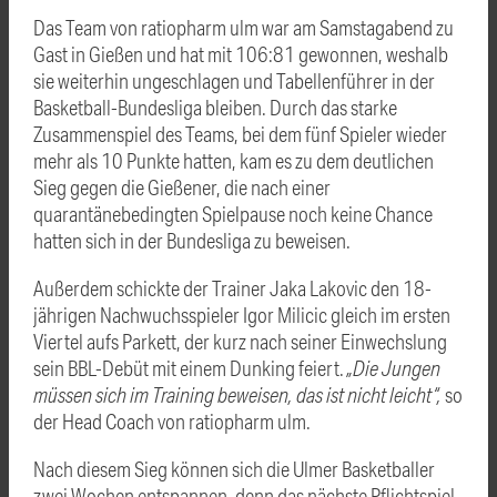
Das Team von ratiopharm ulm war am Samstagabend zu
Gast in Gießen und hat mit 106:81 gewonnen, weshalb
sie weiterhin ungeschlagen und Tabellenführer in der
Basketball-Bundesliga bleiben. Durch das starke
Zusammenspiel des Teams, bei dem fünf Spieler wieder
mehr als 10 Punkte hatten, kam es zu dem deutlichen
Sieg gegen die Gießener, die nach einer
quarantänebedingten Spielpause noch keine Chance
hatten sich in der Bundesliga zu beweisen.
Außerdem schickte der Trainer Jaka Lakovic den 18-
jährigen Nachwuchsspieler Igor Milicic gleich im ersten
Viertel aufs Parkett, der kurz nach seiner Einwechslung
sein BBL-Debüt mit einem Dunking feiert.
„Die Jungen
müssen sich im Training beweisen, das ist nicht leicht“,
so
der Head Coach von ratiopharm ulm.
Nach diesem Sieg können sich die Ulmer Basketballer
zwei Wochen entspannen, denn das nächste Pflichtspiel