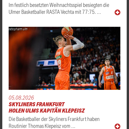
Im festlich besetzten Weihnachtsspiel besiegten die
Ulmer Basketballer RASTA Vechta mit 77:75. …
ratiopharm ulm
05.08.2026
SKYLINERS FRANKFURT
HOLEN ULMS KAPITÄN KLEPEISZ
Die Basketballer der Skyliners Frankfurt haben
Routinier Thomas Klepeisz vom …