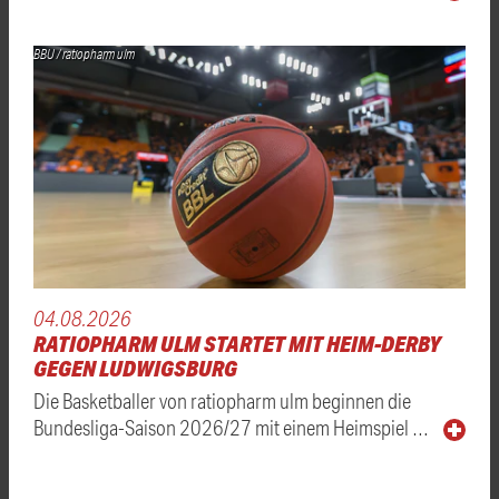
BBU / ratiopharm ulm
04.08.2026
RATIOPHARM ULM STARTET MIT HEIM-DERBY
GEGEN LUDWIGSBURG
Die Basketballer von ratiopharm ulm beginnen die
Bundesliga-Saison 2026/27 mit einem Heimspiel …