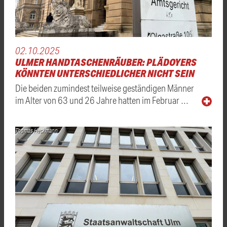
02.10.2025
ULMER HANDTASCHENRÄUBER: PLÄDOYERS
KÖNNTEN UNTERSCHIEDLICHER NICHT SEIN
Die beiden zumindest teilweise geständigen Männer
im Alter von 63 und 26 Jahre hatten im Februar …
Thomas Heckmann