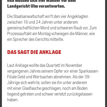
nun müssen sich vier Männer vor dem
Landgericht
Ulm
verantworten.
Die Staatsanwaltschaft wirft den vier Angeklagten
zwischen 16 und 24 Jahren unter anderem
gemeinschaftlichen Mord und schweren Raub vor. Zum
Prozessauftakt am Montag schwiegen die Männer, wie
ein Sprecher des Gerichts mitteilte.
DAS SAGT DIE ANKLAGE
Laut Anklage wollte das Quartett im November
vergangenen Jahres seinem Opfer vor einer Sparkassen-
Filiale Geld und Wertsachen abnehmen. Als der 39-
Jährige sich wehrte, sollen sie ihn unter anderem
mit einer Glasflasche geschlagen, noch am Boden
liegend getreten und schwer verletzt zurückgelassen
haben.