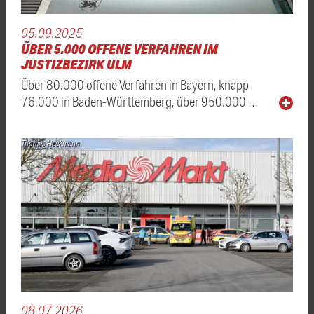
05.09.2025
ÜBER 5.000 OFFENE VERFAHREN IM
JUSTIZBEZIRK ULM
Über 80.000 offene Verfahren in Bayern, knapp
76.000 in Baden-Württemberg, über 950.000 …
Thomas Heckmann
08.07.2026