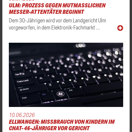
ULM: PROZESS GEGEN MUTMASSLICHEN M
ESSER-ATTENTÄTER BEGINNT
Dem 30-Jährigen wird vor dem Landgericht Ulm
vorgeworfen, in dem Elektronik-Fachmarkt …
10.06.2026
ELLWANGEN: MISSBRAUCH VON KINDERN IM
CHAT- 46-JÄHRIGER VOR GERICHT