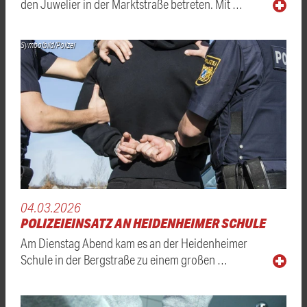
den Juwelier in der Marktstraße betreten. Mit …
Symbolbild/Polizei
04.03.2026
POLIZEIEINSATZ AN HEIDENHEIMER SCHULE
Am Dienstag Abend kam es an der Heidenheimer
Schule in der Bergstraße zu einem großen …