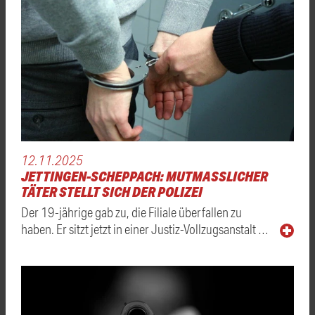
12.11.2025
JETTINGEN-SCHEPPACH: MUTMASSLICHER T
ÄTER STELLT SICH DER POLIZEI
Der 19-jährige gab zu, die Filiale überfallen zu
haben. Er sitzt jetzt in einer Justiz-Vollzugsanstalt …