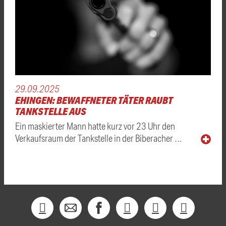
29.09.2025
EHINGEN: BEWAFFNETER TÄTER RAUBT
TANKSTELLE AUS
Ein maskierter Mann hatte kurz vor 23 Uhr den
Verkaufsraum der Tankstelle in der Biberacher …