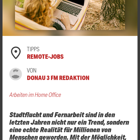
TIPPS
REMOTE-JOBS
VON
DONAU 3 FM REDAKTION
Arbeiten im Home Office
Stadtflucht und Fernarbeit sind in den
letzten Jahren nicht nur ein Trend, sondern
eine echte Realität für Millionen von
Menschen geworden. Mit der Möglichkeit,