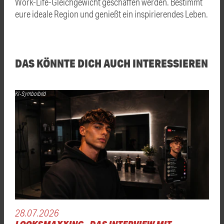
Work-Life-Gleichgewicht geschaffen werden. Bestimmt
eure ideale Region und genießt ein inspirierendes Leben.
DAS KÖNNTE DICH AUCH INTERESSIEREN
KI-Symbolbild
28.07.2026