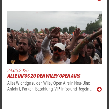
24.06.2026
ALLE INFOS ZU DEN WILEY OPEN AIRS
Alles Wichtige zu den Wiley Open Airs in Neu-Ulm:
Anfahrt, Parken, Bezahlung, VIP-Infos und Regeln …