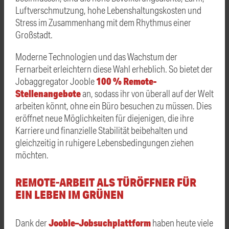
Luftverschmutzung, hohe Lebenshaltungskosten und
Stress im Zusammenhang mit dem Rhythmus einer
Großstadt.
Moderne Technologien und das Wachstum der
Fernarbeit erleichtern diese Wahl erheblich. So bietet der
100 % Remote-
Jobaggregator Jooble
Stellenangebote
an, sodass ihr von überall auf der Welt
arbeiten könnt, ohne ein Büro besuchen zu müssen. Dies
eröffnet neue Möglichkeiten für diejenigen, die ihre
Karriere und finanzielle Stabilität beibehalten und
gleichzeitig in ruhigere Lebensbedingungen ziehen
möchten.
REMOTE-ARBEIT ALS TÜRÖFFNER FÜR
EIN LEBEN IM GRÜNEN
Jooble–Job­such­platt­form
Dank der
haben heute viele