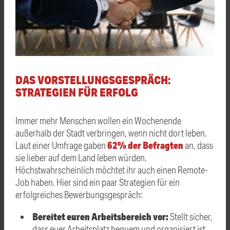
DAS VORSTELLUNGSGESPRÄCH:
STRATEGIEN FÜR ERFOLG
Immer mehr Menschen wollen ein Wochenende
außerhalb der Stadt verbringen, wenn nicht dort leben.
62% der Befragten
Laut einer Umfrage gaben
an, dass
sie lieber auf dem Land leben würden.
Höchstwahrscheinlich möchtet ihr auch einen Remote-
Job haben. Hier sind ein paar Strategien für ein
erfolgreiches Bewerbungsgespräch:
Bereitet euren Arbeitsbereich vor:
Stellt sicher,
dass euer Arbeitsplatz bequem und organisiert ist,