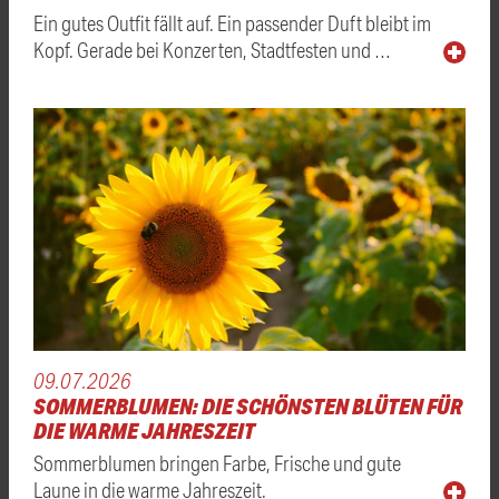
Ein gutes Outfit fällt auf. Ein passender Duft bleibt im
Kopf. Gerade bei Konzerten, Stadtfesten und …
09.07.2026
SOMMERBLUMEN: DIE SCHÖNSTEN BLÜTEN FÜR
DIE WARME JAHRESZEIT
Sommerblumen bringen Farbe, Frische und gute
Laune in die warme Jahreszeit.