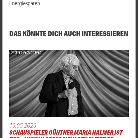
Energiesparen.
DAS KÖNNTE DICH AUCH INTERESSIEREN
Filmtage Oberschwaben
16.05.2026
SCHAUSPIELER GÜNTHER MARIA HALMER IST