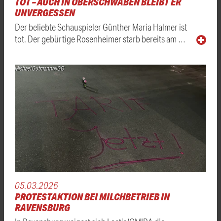
TOT – AUCH IN OBERSCHWABEN BLEIBT ER
UNVERGESSEN
Der beliebte Schauspieler Günther Maria Halmer ist
tot. Der gebürtige Rosenheimer starb bereits am …
Michael Gutmann/NGG
05.03.2026
PROTESTAKTION BEI MILCHBETRIEB IN
RAVENSBURG