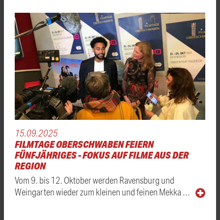
15.09.2025
FILMTAGE OBERSCHWABEN FEIERN
FÜNFJÄHRIGES - FOKUS AUF FILME AUS DER
REGION
Vom 9. bis 12. Oktober werden Ravensburg und
Weingarten wieder zum kleinen und feinen Mekka …