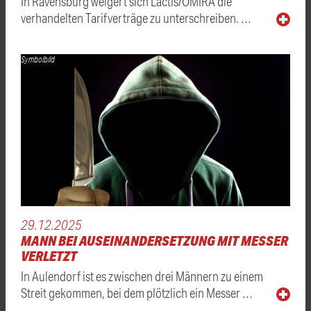
In Ravensburg weigert sich Lactis/OMIRA die
verhandelten Tarifverträge zu unterschreiben. …
Symbolbild
29.12.2025
MANN BEI AUSEINANDERSETZUNG MIT MESSER
VERLETZT
In Aulendorf ist es zwischen drei Männern zu einem
Streit gekommen, bei dem plötzlich ein Messer …