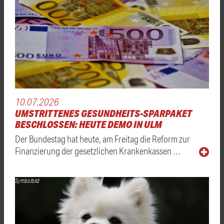
10.07.2026
UMSTRITTENES GESUNDHEITS-SPARPAKET
BESCHLOSSEN: HEUTE DEMO IN ULM
Der Bundestag hat heute, am Freitag die Reform zur
Finanzierung der gesetzlichen Krankenkassen …
Symbolbild