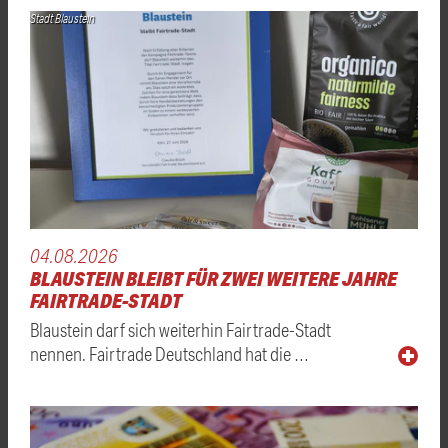
Stadt Blaustein
04.08.2026
BLAUSTEIN BLEIBT FÜR ZWEI WEITERE JAHRE
FAIRTRADE-STADT
Blaustein darf sich weiterhin Fairtrade-Stadt
nennen. Fairtrade Deutschland hat die …