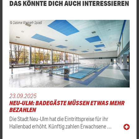
DAS KÖNNTE DICH AUCH INTERESSIEREN
© Sabine Weinert-Spieß
23.09.2025
NEU-ULM: BADEGÄSTE MÜSSEN ETWAS MEHR
BEZAHLEN
Die Stadt Neu-Ulm hat die Eintrittspreise für ihr
Hallenbad erhöht. Künftig zahlen Erwachsene …