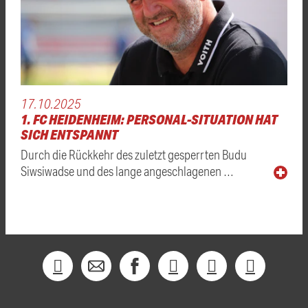
17.10.2025
1. FC HEIDENHEIM: PERSONAL-SITUATION HAT
SICH ENTSPANNT
Durch die Rückkehr des zuletzt gesperrten Budu
Siwsiwadse und des lange angeschlagenen …