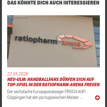
DAS KÖNNTE DICH AUCH INTERESSIEREN
Hildegard Kowalsky
22.05.2026
NEU-ULM: HANDBALLFANS DÜRFEN SICH AUF
TOP-SPIEL IN DER RATIOPHARM-ARENA FREUEN
Der sechsfache Europapokalsieger FRISCH AUF!
Göppingen hat den portugiesischen Meister …