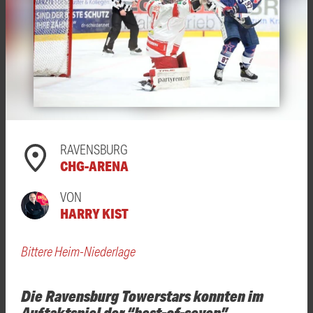
RAVENSBURG
CHG-ARENA
VON
HARRY KIST
Bittere Heim-Niederlage
Die Ravensburg Towerstars konnten im
Auftaktspiel der “best-of-seven”