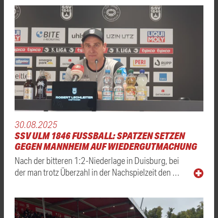
30.08.2025
SSV ULM 1846 FUSSBALL: SPATZEN SETZEN G
EGEN MANNHEIM AUF WIEDERGUTMACHUNG
Nach der bitteren 1:2-Niederlage in Duisburg, bei
der man trotz Überzahl in der Nachspielzeit den …