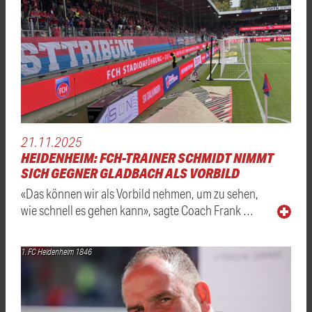
21.11.2025
HEIDENHEIM: FCH-TRAINER SCHMIDT NIMMT
SICH GEGNER GLADBACH ALS VORBILD
«Das können wir als Vorbild nehmen, um zu sehen,
wie schnell es gehen kann», sagte Coach Frank …
1. FC Heidenheim 1846