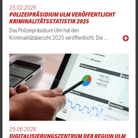
25.02.2026
POLIZEIPRÄSIDIUM ULM VERÖFFENTLICHT
KRIMINALITÄTSSTATISTIK 2025
Das Polizeipräsidium Ulm hat den
Kriminalitätsbericht 2025 veröffentlicht. Die …
29.06.2026
DIGITALISIERUNGSZENTRUM DER REGION ULM