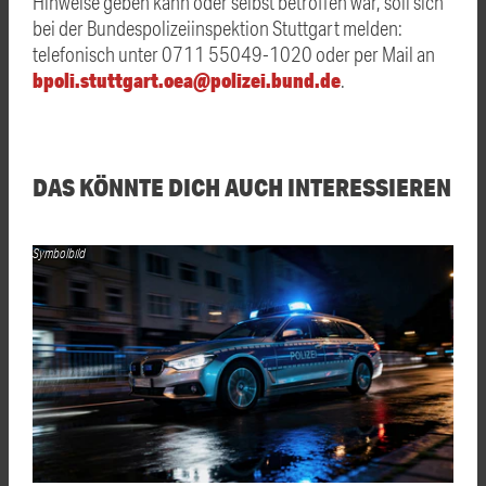
Hinweise geben kann oder selbst betroffen war, soll sich
bei der Bundespolizeiinspektion Stuttgart melden:
telefonisch unter 0711 55049-1020 oder per Mail an
bpoli.stuttgart.oea@polizei.bund.de
.
DAS KÖNNTE DICH AUCH INTERESSIEREN
Symbolbild