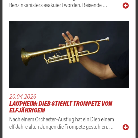
Benzinkanisters evakuiert worden. Reisende …
20.04.2026
LAUPHEIM: DIEB STIEHLT TROMPETE VON
ELFJÄHRIGEM
Nach einem Orchester-Ausflug hat ein Dieb einem
elf Jahre alten Jungen die Trompete gestohlen. …