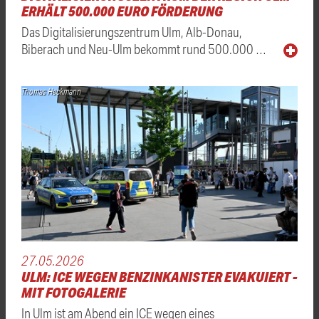
ERHÄLT 500.000 EURO FÖRDERUNG
Das Digitalisierungszentrum Ulm, Alb-Donau,
Biberach und Neu-Ulm bekommt rund 500.000 …
Thomas Heckmann
27.05.2026
ULM: ICE WEGEN BENZINKANISTER EVAKUIERT -
MIT FOTOGALERIE
In Ulm ist am Abend ein ICE wegen eines