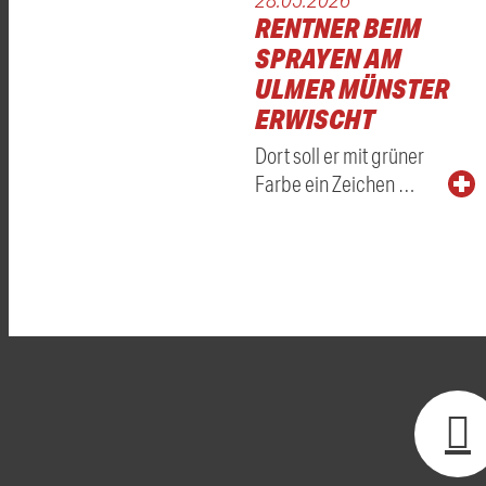
RENTNER BEIM
SPRAYEN AM
ULMER MÜNSTER
ERWISCHT
Dort soll er mit grüner
Farbe ein Zeichen …