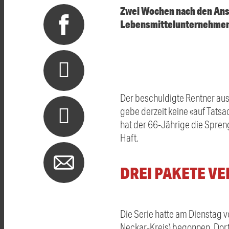
Zwei Wochen nach den Ans
Lebensmittelunternehmen gi
Der beschuldigte Rentner aus 
gebe derzeit keine «auf Tat
hat der 66-Jährige die Spren
Haft.
DREI PAKETE V
Die Serie hatte am Dienstag 
Neckar-Kreis) begonnen. Dort 