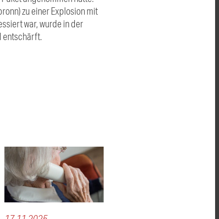
ronn) zu einer Explosion mit
ssiert war, wurde in der
 entschärft.
17.11.2025