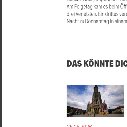
Am Folgetag kam es beim Öffne
drei Verletzten. Ein drittes v
Nacht zu Donnerstag in eine
DAS KÖNNTE DI
28.05.2026