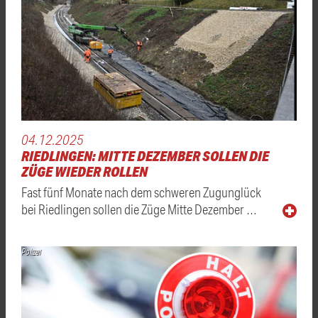
04.12.2025
RIEDLINGEN: MITTE DEZEMBER SOLLEN DIE
ZÜGE WIEDER ROLLEN
Fast fünf Monate nach dem schweren Zugunglück
bei Riedlingen sollen die Züge Mitte Dezember …
Polizei