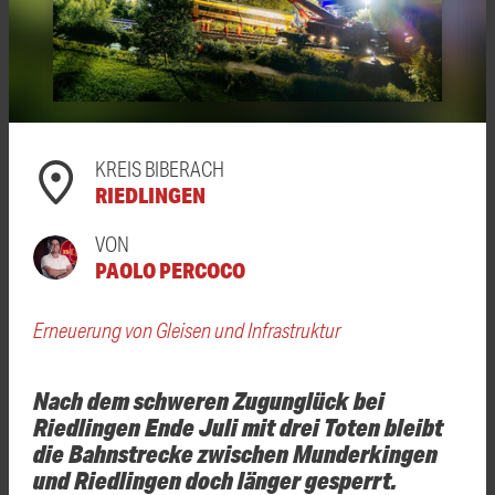
KREIS BIBERACH
RIEDLINGEN
VON
PAOLO PERCOCO
Erneuerung von Gleisen und Infrastruktur
Nach dem schweren Zugunglück bei
Riedlingen Ende Juli mit drei Toten bleibt
die Bahnstrecke zwischen Munderkingen
und Riedlingen doch länger gesperrt.