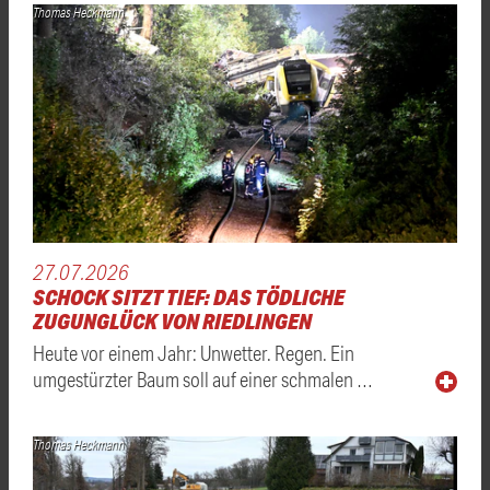
Thomas Heckmann
27.07.2026
SCHOCK SITZT TIEF: DAS TÖDLICHE
ZUGUNGLÜCK VON RIEDLINGEN
Heute vor einem Jahr: Unwetter. Regen. Ein
umgestürzter Baum soll auf einer schmalen …
Thomas Heckmann