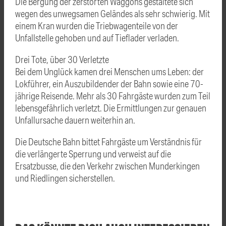
Die Bergung der zerstörten Waggons gestaltete sich
wegen des unwegsamen Geländes als sehr schwierig. Mit
einem Kran wurden die Triebwagenteile von der
Unfallstelle gehoben und auf Tieflader verladen.
Drei Tote, über 30 Verletzte
Bei dem Unglück kamen drei Menschen ums Leben: der
Lokführer, ein Auszubildender der Bahn sowie eine 70-
jährige Reisende. Mehr als 30 Fahrgäste wurden zum Teil
lebensgefährlich verletzt. Die Ermittlungen zur genauen
Unfallursache dauern weiterhin an.
Die Deutsche Bahn bittet Fahrgäste um Verständnis für
die verlängerte Sperrung und verweist auf die
Ersatzbusse, die den Verkehr zwischen Munderkingen
und Riedlingen sicherstellen.