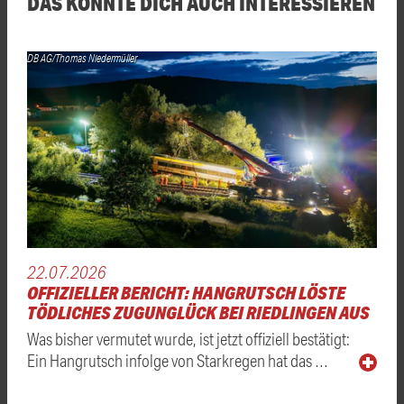
DAS KÖNNTE DICH AUCH INTERESSIEREN
DB AG/Thomas Niedermüller
22.07.2026
OFFIZIELLER BERICHT: HANGRUTSCH LÖSTE
TÖDLICHES ZUGUNGLÜCK BEI RIEDLINGEN AUS
Was bisher vermutet wurde, ist jetzt offiziell bestätigt:
Ein Hangrutsch infolge von Starkregen hat das …