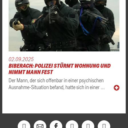
02.09.2025
BIBERACH: POLIZEI STÜRMT WOHNUNG UND
NIMMT MANN FEST
Der Mann, der sich offenbar in einer psychischen
Ausnahme-Situation befand, hatte sich in einer …