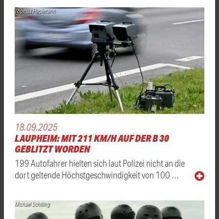
Thomas Heckmann
18.09.2025
LAUPHEIM: MIT 211 KM/H AUF DER B 30
GEBLITZT WORDEN
199 Autofahrer hielten sich laut Polizei nicht an die
dort geltende Höchstgeschwindigkeit von 100 …
Michael Schilling