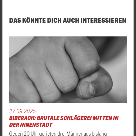
DAS KÖNNTE DICH AUCH INTERESSIEREN
27.09.2025
BIBERACH: BRUTALE SCHLÄGEREI MITTEN IN
DER INNENSTADT
Gegen 20 Uhr gerieten drei Männer aus bislang