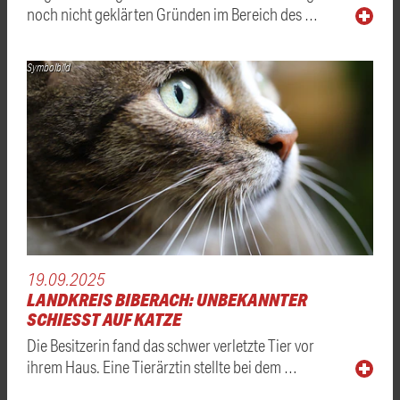
noch nicht geklärten Gründen im Bereich des …
Symbolbild
19.09.2025
LANDKREIS BIBERACH: UNBEKANNTER
SCHIESST AUF KATZE
Die Besitzerin fand das schwer verletzte Tier vor
ihrem Haus. Eine Tierärztin stellte bei dem …