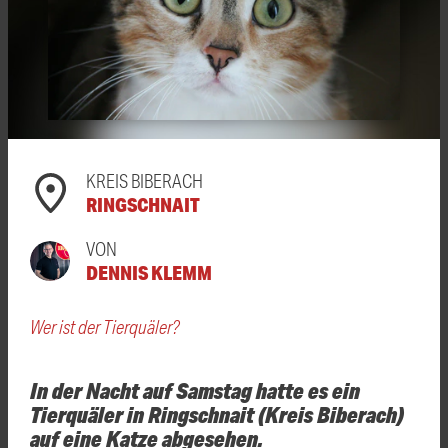
KREIS BIBERACH
RINGSCHNAIT
VON
DENNIS KLEMM
Wer ist der Tierquäler?
In der Nacht auf Samstag hatte es ein
Tierquäler in Ringschnait (Kreis Biberach)
auf eine Katze abgesehen.