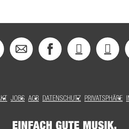
AKT
JOBS
AGB
DATENSCHUTZ
PRIVATSPHÄRE