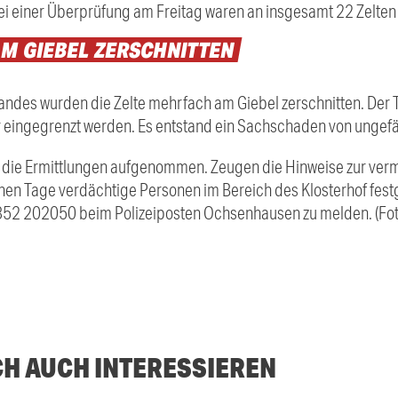
ei einer Überprüfung am Freitag waren an insgesamt 22 Zelte
AM
GIEBEL
ZERSCHNITTEN
tandes wurden die Zelte mehrfach am Giebel zerschnitten. Der
ter eingegrenzt werden. Es entstand ein Sachschaden von ungef
 die Ermittlungen aufgenommen. Zeugen die Hinweise zur verm
en Tage verdächtige Personen im Bereich des Klosterhof fest
7352 202050 beim Polizeiposten Ochsenhausen zu melden. (Fot
CH AUCH INTERESSIEREN