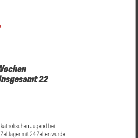
O
r Wochen
 insgesamt 22
 katholischen Jugend bei
e Zeltlager mit 24 Zelten wurde