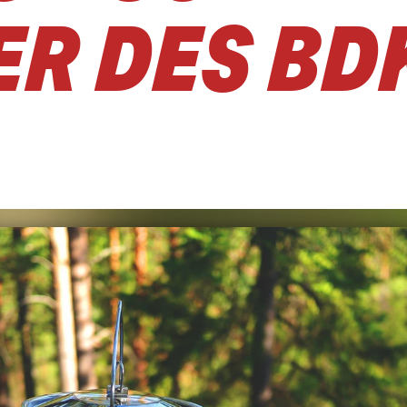
ER DES BD