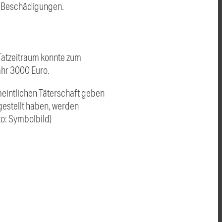
n Beschädigungen.
 Tatzeitraum konnte zum
ähr 3000 Euro.
eintlichen Täterschaft geben
gestellt haben, werden
o: Symbolbild)