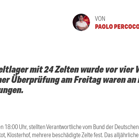
VON
PAOLO PERCOC
Zeltlager mit 24 Zelten wurde vor vie
iner Überprüfung am Freitag waren an
ungen.
 18:00 Uhr, stellten Verantwortliche vom Bund der Deutschen
Rot, Klosterhof, mehrere beschädigte Zelte fest. Das alljährlich