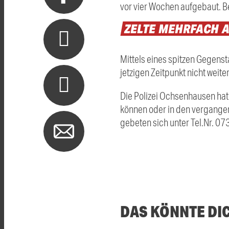
vor vier Wochen aufgebaut. B
ZELTE
MEHRFACH
Mittels eines spitzen Gegens
jetzigen Zeitpunkt nicht wei
Die Polizei Ochsenhausen hat
können oder in den vergangen
gebeten sich unter Tel.Nr. 0
DAS KÖNNTE DI