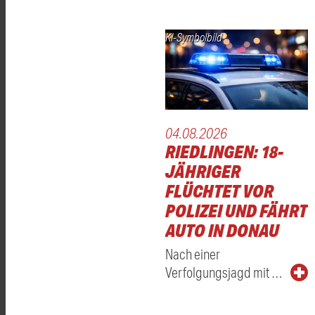
KI-Symbolbild
04.08.2026
RIEDLINGEN: 18-
JÄHRIGER
FLÜCHTET VOR
POLIZEI UND FÄHRT
AUTO IN DONAU
Nach einer
Verfolgungsjagd mit …