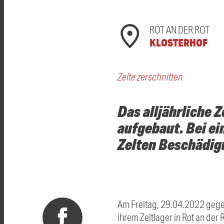
ROT AN DER ROT
KLOSTERHOF
Zelte zerschnitten
Das alljährliche 
aufgebaut. Bei e
Zelten Beschädig
Am Freitag, 29.04.2022 gegen
ihrem Zeltlager in Rot an der 