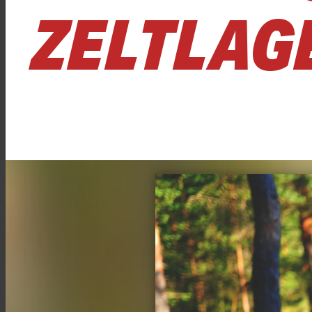
ZELTLAG